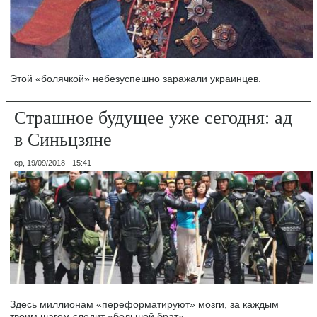
Этой «болячкой» небезуспешно заражали украинцев.
Страшное будущее уже сегодня: ад
в Синьцзяне
ср, 19/09/2018 - 15:41
Здесь миллионам «переформатируют» мозги, за каждым
твоим шагом следит «большой брат».