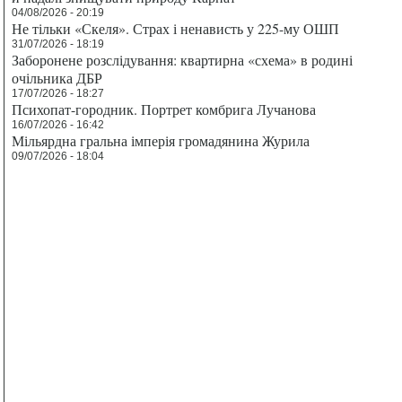
04/08/2026 - 20:19
Не тільки «Скеля». Страх і ненависть у 225-му ОШП
31/07/2026 - 18:19
Заборонене розслідування: квартирна «схема» в родині
очільника ДБР
17/07/2026 - 18:27
Психопат-городник. Портрет комбрига Лучанова
16/07/2026 - 16:42
Мільярдна гральна імперія громадянина Журила
09/07/2026 - 18:04