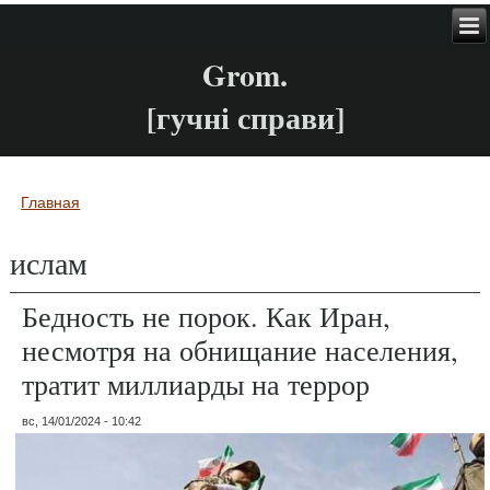
Grom.
[гучні справи]
Главная
Вы здесь
ислам
Бедность не порок. Как Иран,
несмотря на обнищание населения,
тратит миллиарды на террор
вс, 14/01/2024 - 10:42