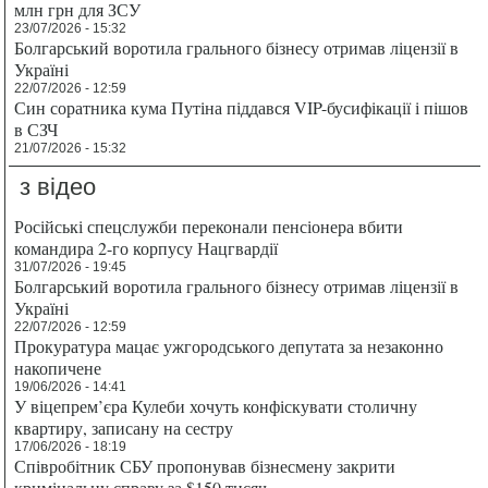
млн грн для ЗСУ
23/07/2026 - 15:32
Болгарський воротила грального бізнесу отримав ліцензії в
Україні
22/07/2026 - 12:59
Син соратника кума Путіна піддався VIP-бусифікації і пішов
в СЗЧ
21/07/2026 - 15:32
з відео
Російські спецслужби переконали пенсіонера вбити
командира 2-го корпусу Нацгвардії
31/07/2026 - 19:45
Болгарський воротила грального бізнесу отримав ліцензії в
Україні
22/07/2026 - 12:59
Прокуратура мацає ужгородського депутата за незаконно
накопичене
19/06/2026 - 14:41
У віцепрем’єра Кулеби хочуть конфіскувати столичну
квартиру, записану на сестру
17/06/2026 - 18:19
Співробітник СБУ пропонував бізнесмену закрити
кримінальну справу за $150 тисяч