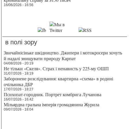
16/06/2026 - 16:56
в полі зору
Звичайнісіньке шкідництво. Джипери і мотокросери хочуть
й надалі знищувати природу Карпат
04/08/2026 - 20:19
Не тільки «Скеля». Страх і ненависть у 225-му ОШП
31/07/2026 - 18:19
Заборонене розслідування: квартирна «схема» в родині
очільника ДБР
17/07/2026 - 18:27
Психопат-городник. Портрет комбрига Лучанова
16/07/2026 - 16:42
Мільярдна гральна імперія громадянина Журила
09/07/2026 - 18:04