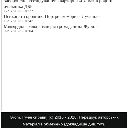
Заборонене розслідування: квартирна «схема» в родині
очільника ДБР
17/07/2026 - 18:27
Психопат-городник. Портрет комбрига Лучанова
16/07/2026 - 16:42
Мільярдна гральна імперія громадянина Журила
09/07/2026 - 18:04
Grom.
[гучні справи]
(с) 2016 - 2026. Передрук авторських
матеріалів обмежено (докладніше див.
тут
).