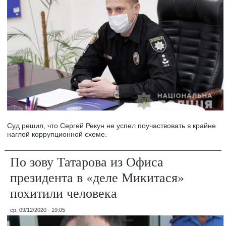
Суд решил, что Сергей Рекун не успел поучаствовать в крайне
наглой коррупционной схеме.
По зову Татарова из Офиса
президента в «деле Микитася»
похитили человека
ср, 09/12/2020 - 19:05