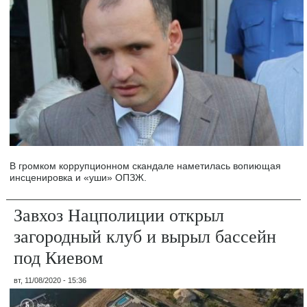
В громком коррупционном скандале наметилась вопиющая
инсценировка и «уши» ОПЗЖ.
Завхоз Нацполиции открыл
загородный клуб и вырыл бассейн
под Киевом
вт, 11/08/2020 - 15:36