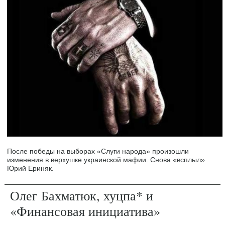
После победы на выборах «Слуги народа» произошли
изменения в верхушке украинской мафии. Снова «всплыл»
Юрий Ериняк.
Олег Бахматюк, хуцпа* и
«Финансовая инициатива»