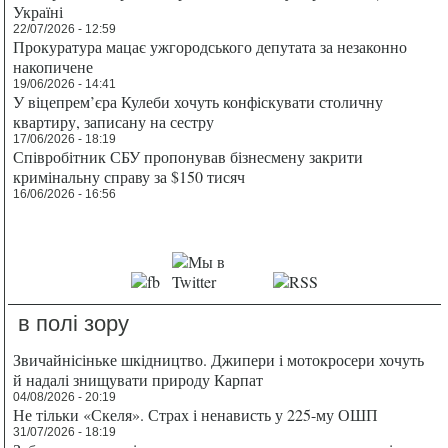
Україні
22/07/2026 - 12:59
Прокуратура мацає ужгородського депутата за незаконно
накопичене
19/06/2026 - 14:41
У віцепрем’єра Кулеби хочуть конфіскувати столичну
квартиру, записану на сестру
17/06/2026 - 18:19
Співробітник СБУ пропонував бізнесмену закрити
кримінальну справу за $150 тисяч
16/06/2026 - 16:56
в полі зору
Звичайнісіньке шкідництво. Джипери і мотокросери хочуть
й надалі знищувати природу Карпат
04/08/2026 - 20:19
Не тільки «Скеля». Страх і ненависть у 225-му ОШП
31/07/2026 - 18:19