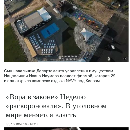
Сын начальника Департамента управления имуществом
Нацполиции Ивана Наумова владеет фирмой, которая 29
июля открыла комплекс отдыха NAVY под Киевом.
«Вора в законе» Неделю
«раскороновали». В уголовном
мире меняется власть
ср, 16/10/2019 - 16:23