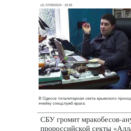
сб, 07/09/2024 - 19:26
В Одессе тоталитарная секта крымского прохо
ячейку спецслужб врага.
СБУ громит мракобесов-ан
пророссийской секты «Алл