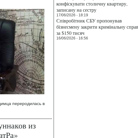
конфіскувати столичну квартиру,
записану на сестру
17/06/2026 - 18:19
Співробітник СБУ пропонував
бізнесмену закрити кримінальну спра
за $150 тисяч
16/06/2026 - 16:56
димца переродилась в
уннаков из
атРа»