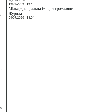
16/07/2026 - 16:42
Мільярдна гральна імперія громадянина
Журила
у
09/07/2026 - 18:04
ив
я