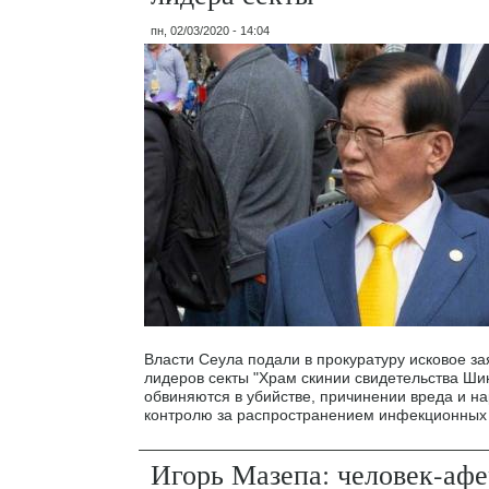
пн, 02/03/2020 - 14:04
Власти Сеула подали в прокуратуру исковое за
лидеров секты "Храм скинии свидетельства Ши
обвиняются в убийстве, причинении вреда и н
контролю за распространением инфекционных
Игорь Мазепа: человек-афе