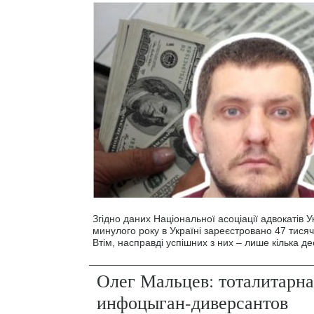
Згідно даних Національної асоціації адвокатів У
минулого року в Україні зареєстровано 47 тисяч
Втім, насправді успішних з них – лише кілька дес
Олег Мальцев: тоталитарна
инфоцыган-диверсантов