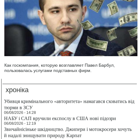
Как госкомпания, которую возглавляет Павел Барбул,
пользовалась услугами подставных фирм.
хроніка
Убивця кримінального «авторитета» намагався сховатись від
тюрми в ЗСУ
06/08/2026 - 14:28
НАБУ і САП вручили експослу в США нові підозри
06/08/2026 - 12:19
Звичайнісіньке шкідництво. Джипери і мотокросери хочуть
й надалі знищувати природу Карпат