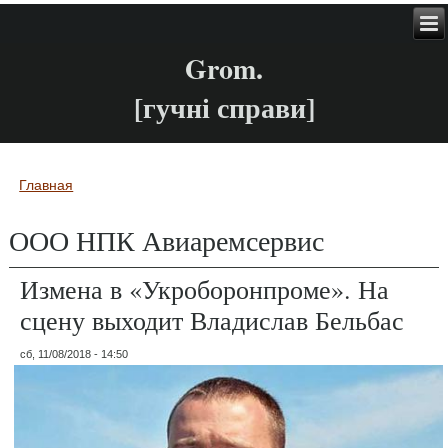
Grom.
[гучні справи]
Главная
Вы здесь
ООО НПК Авиаремсервис
Измена в «Укроборонпроме». На
сцену выходит Владислав Бельбас
сб, 11/08/2018 - 14:50