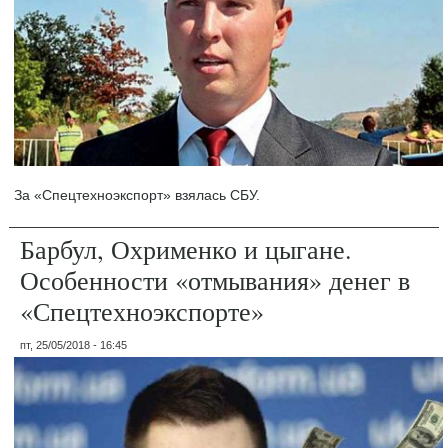
За «Спецтехноэкспорт» взялась СБУ.
Барбул, Охрименко и цыгане.
Особенности «отмывания» денег в
«Спецтехноэкспорте»
пт, 25/05/2018 - 16:45