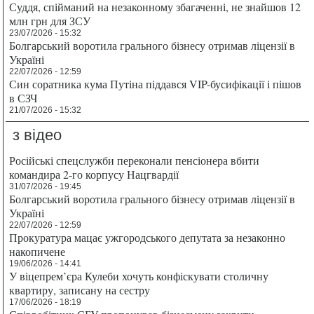
Суддя, спійманий на незаконному збагаченні, не знайшов 12
млн грн для ЗСУ
23/07/2026 - 15:32
Болгарський воротила грального бізнесу отримав ліцензії в
Україні
22/07/2026 - 12:59
Син соратника кума Путіна піддався VIP-бусифікації і пішов
в СЗЧ
21/07/2026 - 15:32
з відео
Російські спецслужби переконали пенсіонера вбити
командира 2-го корпусу Нацгвардії
31/07/2026 - 19:45
Болгарський воротила грального бізнесу отримав ліцензії в
Україні
22/07/2026 - 12:59
Прокуратура мацає ужгородського депутата за незаконно
накопичене
19/06/2026 - 14:41
У віцепрем’єра Кулеби хочуть конфіскувати столичну
квартиру, записану на сестру
17/06/2026 - 18:19