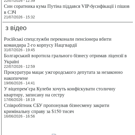
22/07/2026 - 12:59
Син соратника кума Путіна піддався VIP-бусифікації і пішов
в СЗЧ
21/07/2026 - 15:32
з відео
Російські спецслужби переконали пенсіонера вбити
командира 2-го корпусу Нацгвардії
31/07/2026 - 19:45
Болгарський воротила грального бізнесу отримав ліцензії в
Україні
22/07/2026 - 12:59
Прокуратура мацає ужгородського депутата за незаконно
накопичене
19/06/2026 - 14:41
У віцепрем’єра Кулеби хочуть конфіскувати столичну
квартиру, записану на сестру
17/06/2026 - 18:19
Співробітник СБУ пропонував бізнесмену закрити
кримінальну справу за $150 тисяч
16/06/2026 - 16:56