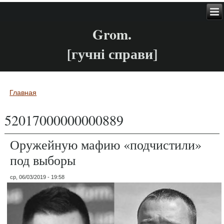
Grom.
[гучні справи]
Главная
Вы здесь
52017000000000889
Оружейную мафию «подчистили»
под выборы
ср, 06/03/2019 - 19:58