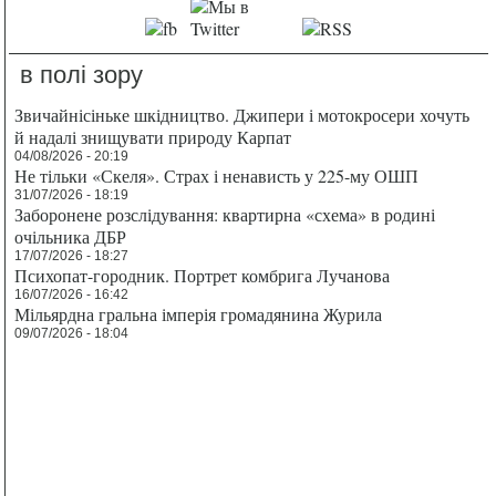
в полі зору
Звичайнісіньке шкідництво. Джипери і мотокросери хочуть
й надалі знищувати природу Карпат
04/08/2026 - 20:19
Не тільки «Скеля». Страх і ненависть у 225-му ОШП
31/07/2026 - 18:19
Заборонене розслідування: квартирна «схема» в родині
очільника ДБР
17/07/2026 - 18:27
Психопат-городник. Портрет комбрига Лучанова
16/07/2026 - 16:42
Мільярдна гральна імперія громадянина Журила
09/07/2026 - 18:04