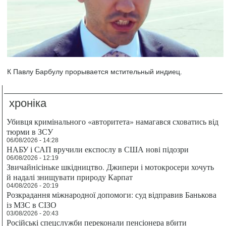
К Павлу Барбулу прорывается мстительный индиец.
хроніка
Убивця кримінального «авторитета» намагався сховатись від
тюрми в ЗСУ
06/08/2026 - 14:28
НАБУ і САП вручили експослу в США нові підозри
06/08/2026 - 12:19
Звичайнісіньке шкідництво. Джипери і мотокросери хочуть
й надалі знищувати природу Карпат
04/08/2026 - 20:19
Розкрадання міжнародної допомоги: суд відправив Банькова
із МЗС в СІЗО
03/08/2026 - 20:43
Російські спецслужби переконали пенсіонера вбити