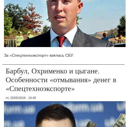
За «Спецтехноэкспорт» взялась СБУ.
Барбул, Охрименко и цыгане.
Особенности «отмывания» денег в
«Спецтехноэкспорте»
пт, 25/05/2018 - 16:45