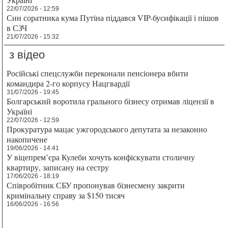
22/07/2026 - 12:59
Син соратника кума Путіна піддався VIP-бусифікації і пішов
в СЗЧ
21/07/2026 - 15:32
з відео
Російські спецслужби переконали пенсіонера вбити
командира 2-го корпусу Нацгвардії
31/07/2026 - 19:45
Болгарський воротила грального бізнесу отримав ліцензії в
Україні
22/07/2026 - 12:59
Прокуратура мацає ужгородського депутата за незаконно
накопичене
19/06/2026 - 14:41
У віцепрем’єра Кулеби хочуть конфіскувати столичну
квартиру, записану на сестру
17/06/2026 - 18:19
Співробітник СБУ пропонував бізнесмену закрити
кримінальну справу за $150 тисяч
16/06/2026 - 16:56