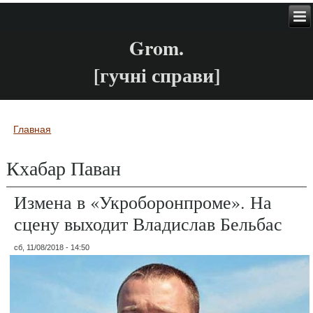
Grom.
[гучні справи]
Главная
Вы здесь
Кхабар Паван
Измена в «Укроборонпроме». На
сцену выходит Владислав Бельбас
сб, 11/08/2018 - 14:50