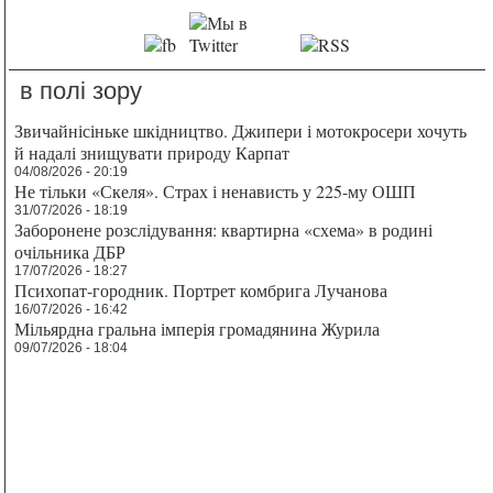
в полі зору
Звичайнісіньке шкідництво. Джипери і мотокросери хочуть
й надалі знищувати природу Карпат
04/08/2026 - 20:19
Не тільки «Скеля». Страх і ненависть у 225-му ОШП
31/07/2026 - 18:19
Заборонене розслідування: квартирна «схема» в родині
очільника ДБР
17/07/2026 - 18:27
Психопат-городник. Портрет комбрига Лучанова
16/07/2026 - 16:42
Мільярдна гральна імперія громадянина Журила
09/07/2026 - 18:04