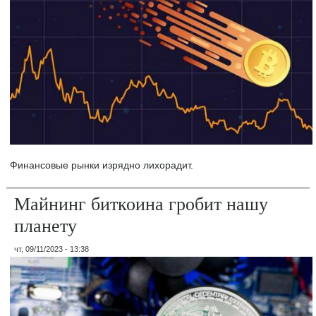
Финансовые рынки изрядно лихорадит.
Майнинг биткоина гробит нашу
планету
чт, 09/11/2023 - 13:38