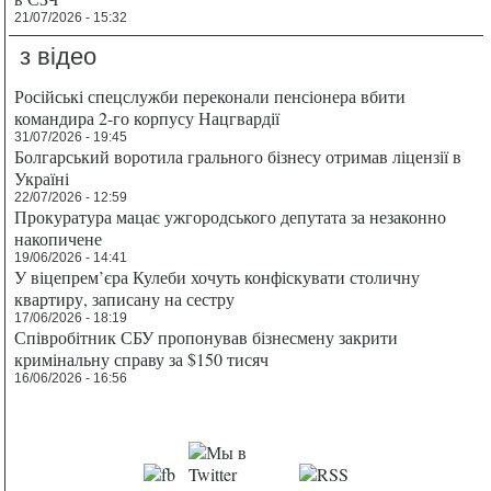
21/07/2026 - 15:32
з відео
Російські спецслужби переконали пенсіонера вбити
командира 2-го корпусу Нацгвардії
31/07/2026 - 19:45
Болгарський воротила грального бізнесу отримав ліцензії в
Україні
22/07/2026 - 12:59
Прокуратура мацає ужгородського депутата за незаконно
накопичене
19/06/2026 - 14:41
У віцепрем’єра Кулеби хочуть конфіскувати столичну
квартиру, записану на сестру
17/06/2026 - 18:19
Співробітник СБУ пропонував бізнесмену закрити
кримінальну справу за $150 тисяч
16/06/2026 - 16:56