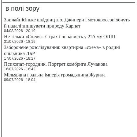
в полі зору
Звичайнісіньке шкідництво. Джипери і мотокросери хочуть
й надалі знищувати природу Карпат
04/08/2026 - 20:19
Не тільки «Скеля». Страх і ненависть у 225-му ОШП
31/07/2026 - 18:19
Заборонене розслідування: квартирна «схема» в родині
очільника ДБР
17/07/2026 - 18:27
Психопат-городник. Портрет комбрига Лучанова
16/07/2026 - 16:42
Мільярдна гральна імперія громадянина Журила
09/07/2026 - 18:04