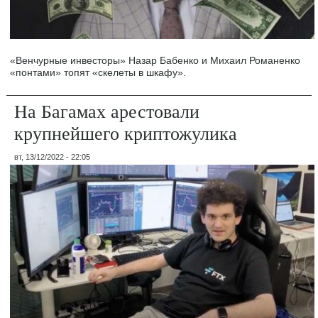
«Венчурные инвесторы» Назар Бабенко и Михаил Романенко
«понтами» топят «скелеты в шкафу».
На Багамах арестовали
крупнейшего криптожулика
вт, 13/12/2022 - 22:05