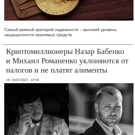
Самый важный критерий надежности – высокий уровень
защищенности хранимых средств.
Криптомиллионеры Назар Бабенко
и Михаил Романенко уклоняются от
налогов и не платят алименты
сб, 15/07/2023 - 14:59