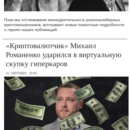
Пока мы отслеживаем жизнедеятельность разнокалиберных
криптомошенников, всплывают новые пикантные подробности
о героях наших публикаций.
«Криптовалютчик» Михаил
Романенко ударился в виртуальную
скупку гиперкаров
чт, 13/07/2023 - 13:41