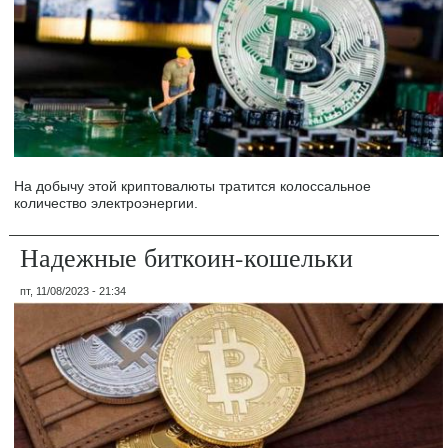
На добычу этой криптовалюты тратится колоссальное
количество электроэнергии.
Надежные биткоин-кошельки
пт, 11/08/2023 - 21:34