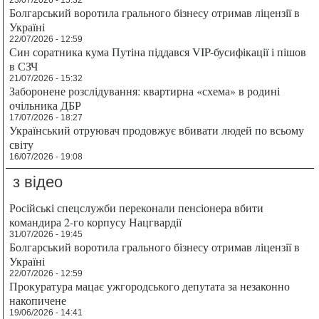
Болгарський воротила грального бізнесу отримав ліцензії в
Україні
22/07/2026 - 12:59
Син соратника кума Путіна піддався VIP-бусифікації і пішов
в СЗЧ
21/07/2026 - 15:32
Заборонене розслідування: квартирна «схема» в родині
очільника ДБР
17/07/2026 - 18:27
Український отруювач продовжує вбивати людей по всьому
світу
16/07/2026 - 19:08
з відео
Російські спецслужби переконали пенсіонера вбити
командира 2-го корпусу Нацгвардії
31/07/2026 - 19:45
Болгарський воротила грального бізнесу отримав ліцензії в
Україні
22/07/2026 - 12:59
Прокуратура мацає ужгородського депутата за незаконно
накопичене
19/06/2026 - 14:41