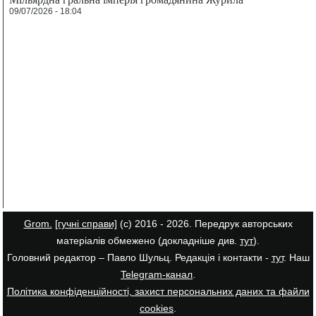
09/07/2026 - 18:04
Grom.
[гучні справи]
(с) 2016 - 2026. Передрук авторських
матеріалів обмежено (докладніше див.
тут
).
Головний редактор – Павло Шульц. Редакція і контакти -
тут
. Наш
Telegram-канал
.
Політика конфіденційності, захист персональних даних та файли
cookies
.