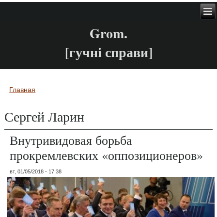
Grom.
[гучні справи]
Главная
Вы здесь
Сергей Ларин
Внутривидовая борьба
прокремлевских «оппозиционеров»
вт, 01/05/2018 - 17:38