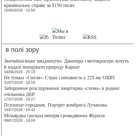
кримінальну справу за $150 тисяч
16/06/2026 - 16:56
в полі зору
Звичайнісіньке шкідництво. Джипери і мотокросери хочуть
й надалі знищувати природу Карпат
04/08/2026 - 20:19
Не тільки «Скеля». Страх і ненависть у 225-му ОШП
31/07/2026 - 18:19
Заборонене розслідування: квартирна «схема» в родині
очільника ДБР
17/07/2026 - 18:27
Психопат-городник. Портрет комбрига Лучанова
16/07/2026 - 16:42
Мільярдна гральна імперія громадянина Журила
09/07/2026 - 18:04