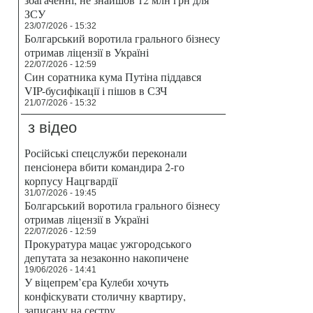
ЗСУ
23/07/2026 - 15:32
Болгарський воротила грального бізнесу
отримав ліцензії в Україні
22/07/2026 - 12:59
Син соратника кума Путіна піддався
VIP-бусифікації і пішов в СЗЧ
21/07/2026 - 15:32
з відео
Російські спецслужби переконали
пенсіонера вбити командира 2-го
корпусу Нацгвардії
31/07/2026 - 19:45
Болгарський воротила грального бізнесу
отримав ліцензії в Україні
22/07/2026 - 12:59
Прокуратура мацає ужгородського
депутата за незаконно накопичене
19/06/2026 - 14:41
У віцепрем’єра Кулеби хочуть
конфіскувати столичну квартиру,
записану на сестру