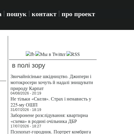
а
пошук
контакт
про проект
в полі зору
Звичайнісіньке шкідництво. Джипери і
мотокросери хочуть й надалі знищувати
природу Карпат
04/08/2026 - 20:19
Не тільки «Скеля». Страх і ненависть у
225-му ОШП
31/07/2026 - 18:19
Заборонене розслідування: квартирна
«схема» в родині очільника ДБР
17/07/2026 - 18:27
Психопат-городник. Портрет комбрига