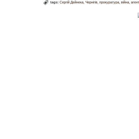
tags:
Сергій Дейнека
Чернігів
прокуратура
війна
аген