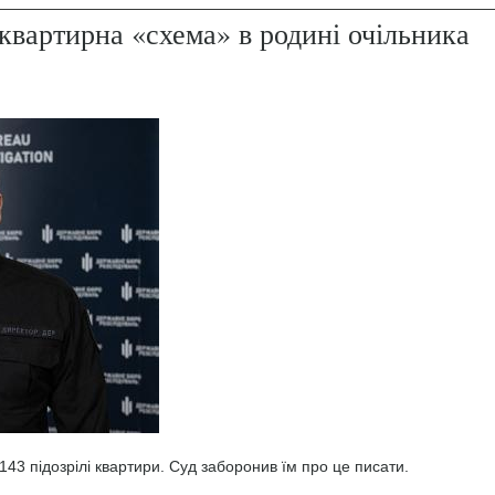
квартирна «схема» в родині очільника
43 підозрілі квартири. Суд заборонив їм про це писати.