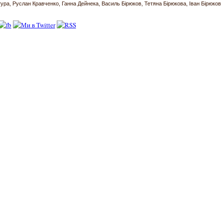
тура
Руслан Кравченко
Ганна Дейнека
Василь Бірюков
Тетяна Бірюкова
Іван Бірюков