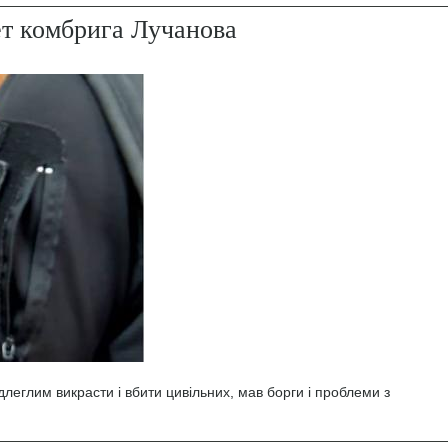
ет комбрига Лучанова
леглим викрасти і вбити цивільних, мав борги і проблеми з