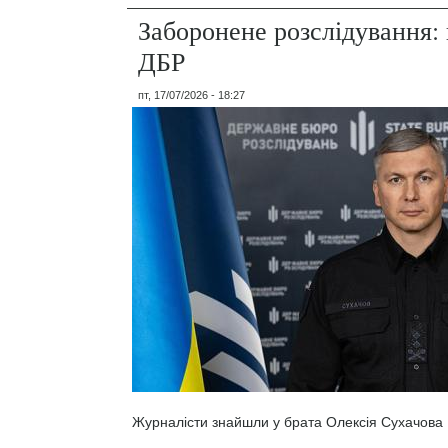
Заборонене розслідування: 
ДБР
пт, 17/07/2026 - 18:27
Журналісти знайшли у брата Олексія Сухачова 1