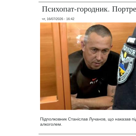
Психопат-городник. Портр
чт, 16/07/2026 - 16:42
Підполковник Станіслав Лучанов, що наказав під
алкоголем.