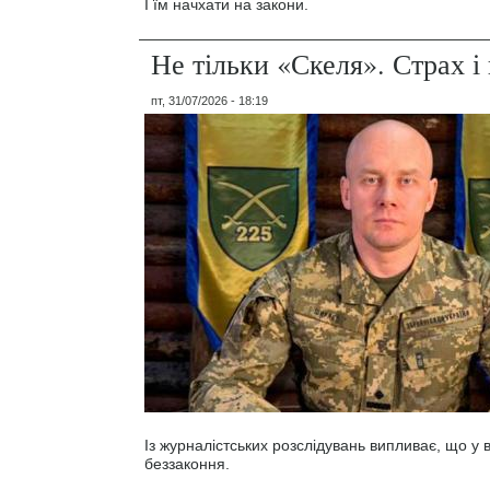
І їм начхати на закони.
Не тільки «Скеля». Страх 
пт, 31/07/2026 - 18:19
Із журналістських розслідувань випливає, що у
беззаконня.