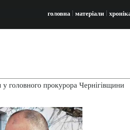
головна
матеріали
хронік
 у головного прокурора Чернігівщини