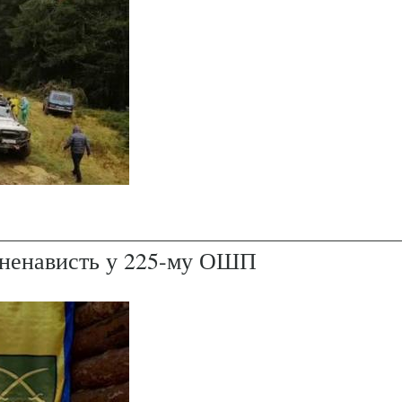
і ненависть у 225-му ОШП