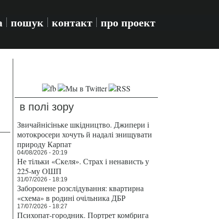
а
пошук
контакт
про проект
в полі зору
Звичайнісіньке шкідництво. Джипери і
мотокросери хочуть й надалі знищувати
природу Карпат
04/08/2026 - 20:19
Не тільки «Скеля». Страх і ненависть у
225-му ОШП
31/07/2026 - 18:19
Заборонене розслідування: квартирна
«схема» в родині очільника ДБР
17/07/2026 - 18:27
Психопат-городник. Портрет комбрига