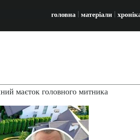
головна
матеріали
хронік
ний маєток головного митника