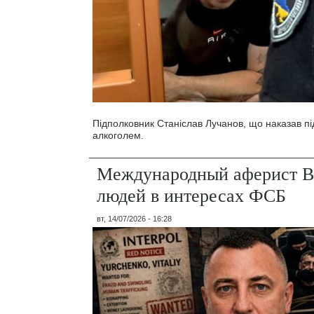
Підполковник Станіслав Лучанов, що наказав під
алкоголем.
Международный аферист В
людей в интересах ФСБ
вт, 14/07/2026 - 16:28