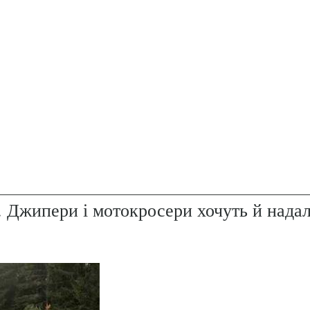
. Джипери і мотокросери хочуть й надал