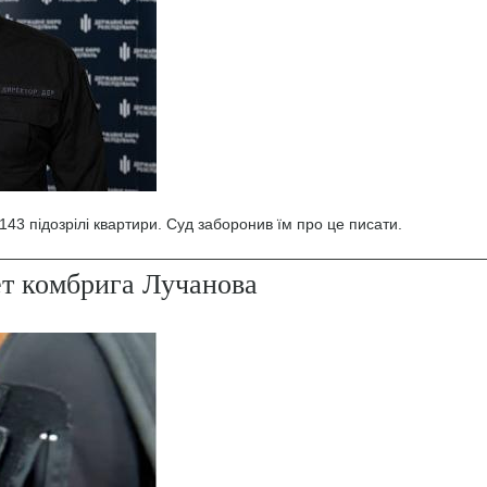
43 підозрілі квартири. Суд заборонив їм про це писати.
ет комбрига Лучанова