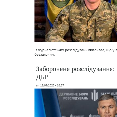
Із журналістських розслідувань випливає, що у
беззаконня.
Заборонене розслідування: 
ДБР
пт, 17/07/2026 - 18:27