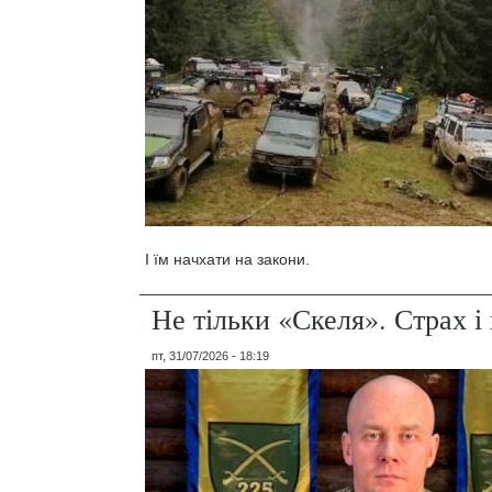
І їм начхати на закони.
Не тільки «Скеля». Страх 
пт, 31/07/2026 - 18:19