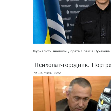
Журналісти знайшли у брата Олексія Сухачова 1
Психопат-городник. Портр
чт, 16/07/2026 - 16:42