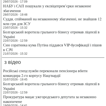
29/07/2026 - 17:09
НАБУ і САП пошукали у ексвіцепрем’єрки незаконне
збагачення
28/07/2026 - 19:48
Суддя, спійманий на незаконному збагаченні, не знайшов 12
млн грн для ЗСУ
23/07/2026 - 15:32
Болгарський воротила грального бізнесу отримав ліцензії в
Україні
22/07/2026 - 12:59
Син соратника кума Путіна піддався VIP-бусифікації і пішов
в СЗЧ
21/07/2026 - 15:32
з відео
Російські спецслужби переконали пенсіонера вбити
командира 2-го корпусу Нацгвардії
31/07/2026 - 19:45
Болгарський воротила грального бізнесу отримав ліцензії в
Україні
22/07/2026 - 12:59
Прокуратура мацає ужгородського депутата за незаконно
накопичене
19/06/2026 - 14:41