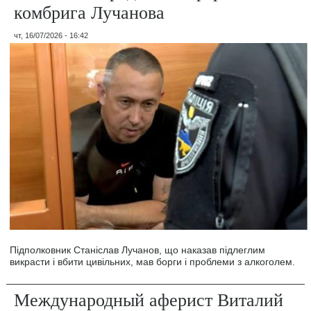
комбрига Лучанова
чт, 16/07/2026 - 16:42
Підполковник Станіслав Лучанов, що наказав підлеглим
викрасти і вбити цивільних, мав борги і проблеми з алкоголем.
Международный аферист Виталий