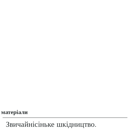
матеріали
Звичайнісіньке шкідництво.