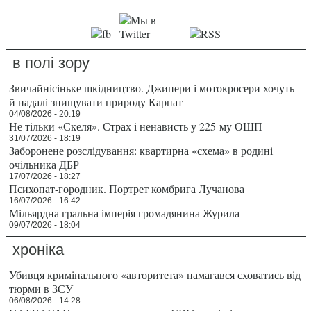
в полі зору
Звичайнісіньке шкідництво. Джипери і мотокросери хочуть
й надалі знищувати природу Карпат
04/08/2026 - 20:19
Не тільки «Скеля». Страх і ненависть у 225-му ОШП
31/07/2026 - 18:19
Заборонене розслідування: квартирна «схема» в родині
очільника ДБР
17/07/2026 - 18:27
Психопат-городник. Портрет комбрига Лучанова
16/07/2026 - 16:42
Мільярдна гральна імперія громадянина Журила
09/07/2026 - 18:04
хроніка
Убивця кримінального «авторитета» намагався сховатись від
тюрми в ЗСУ
06/08/2026 - 14:28