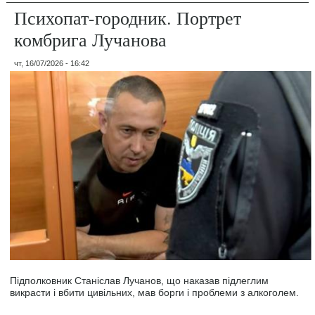
Психопат-городник. Портрет
комбрига Лучанова
чт, 16/07/2026 - 16:42
Підполковник Станіслав Лучанов, що наказав підлеглим
викрасти і вбити цивільних, мав борги і проблеми з алкоголем.