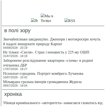
в полі зору
Звичайнісіньке шкідництво. Джипери і мотокросери хочуть
й надалі знищувати природу Карпат
04/08/2026 - 20:19
Не тільки «Скеля». Страх і ненависть у 225-му ОШП
31/07/2026 - 18:19
Заборонене розслідування: квартирна «схема» в родині
очільника ДБР
17/07/2026 - 18:27
Психопат-городник. Портрет комбрига Лучанова
16/07/2026 - 16:42
Мільярдна гральна імперія громадянина Журила
09/07/2026 - 18:04
хроніка
Убивця кримінального «авторитета» намагався сховатись від