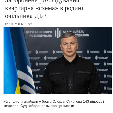
квартирна «схема» в родині
очільника ДБР
пт, 17/07/2026 - 18:27
Журналісти знайшли у брата Олексія Сухачова 143 підозрілі
квартири. Суд заборонив їм про це писати.