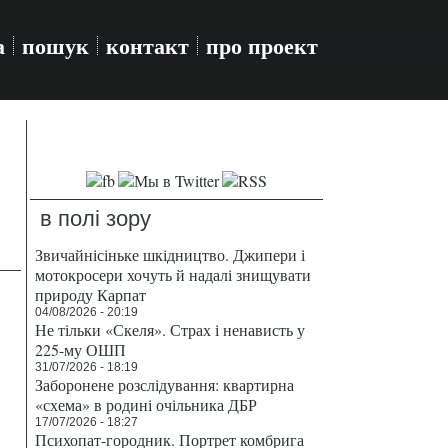
а
пошук
контакт
про проект
в полі зору
Звичайнісіньке шкідництво. Джипери і
мотокросери хочуть й надалі знищувати
природу Карпат
04/08/2026 - 20:19
Не тільки «Скеля». Страх і ненависть у
225-му ОШП
31/07/2026 - 18:19
Заборонене розслідування: квартирна
«схема» в родині очільника ДБР
17/07/2026 - 18:27
Психопат-городник. Портрет комбрига