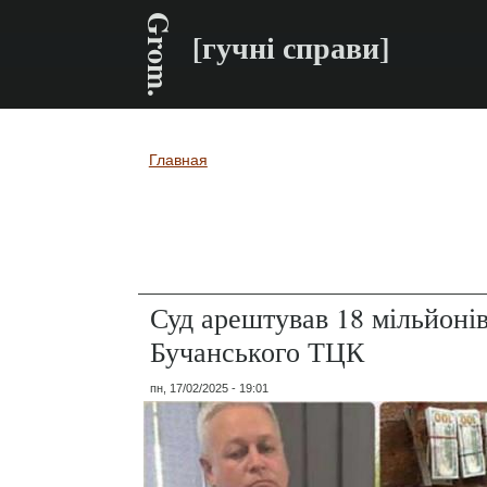
Grom.
[гучні справи]
Главная
Вы здесь
Суд арештував 18 мільйоні
Бучанського ТЦК
пн, 17/02/2025 - 19:01