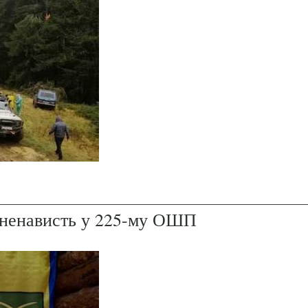
і ненависть у 225-му ОШП