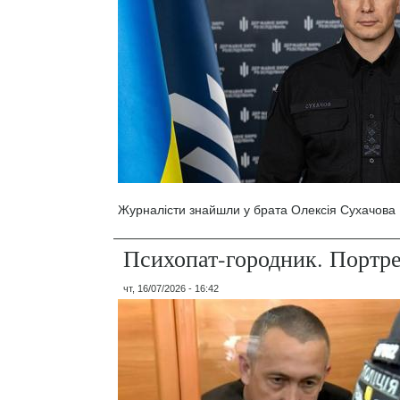
Журналісти знайшли у брата Олексія Сухачова 1
Психопат-городник. Портр
чт, 16/07/2026 - 16:42