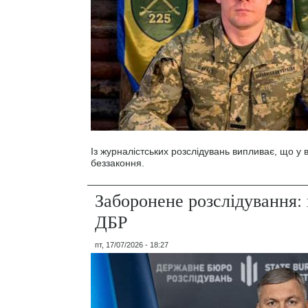
Із журналістських розслідувань випливає, що у
беззаконня.
Заборонене розслідування: 
ДБР
пт, 17/07/2026 - 18:27