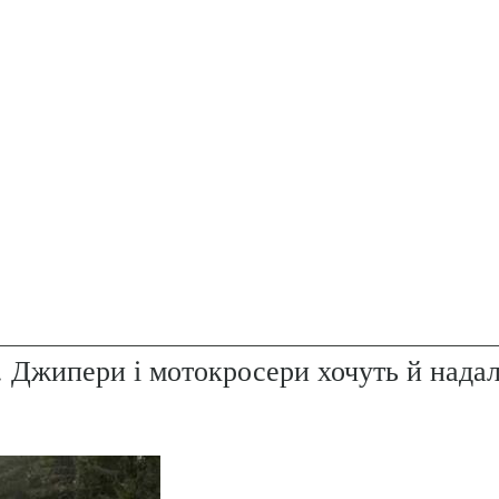
. Джипери і мотокросери хочуть й надал