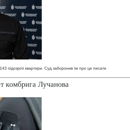
43 підозрілі квартири. Суд заборонив їм про це писати.
ет комбрига Лучанова