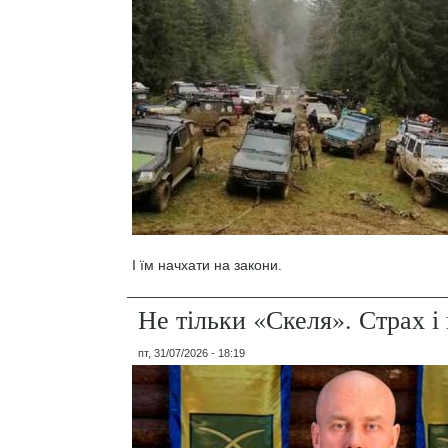
І їм начхати на закони.
Не тільки «Скеля». Страх 
пт, 31/07/2026 - 18:19