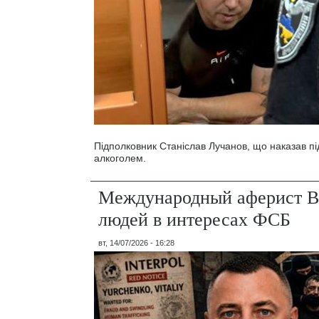
Підполковник Станіслав Лучанов, що наказав під
алкоголем.
Международный аферист В
людей в интересах ФСБ
вт, 14/07/2026 - 16:28