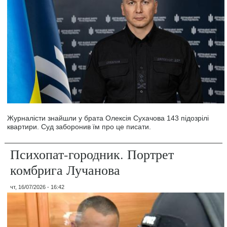
Журналісти знайшли у брата Олексія Сухачова 143 підозрілі
квартири. Суд заборонив їм про це писати.
Психопат-городник. Портрет
комбрига Лучанова
чт, 16/07/2026 - 16:42