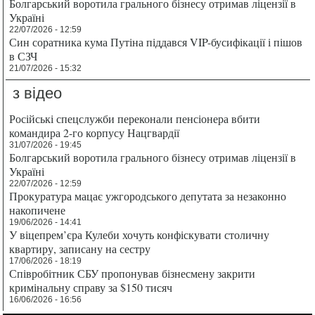
Болгарський воротила грального бізнесу отримав ліцензії в
Україні
22/07/2026 - 12:59
Син соратника кума Путіна піддався VIP-бусифікації і пішов
в СЗЧ
21/07/2026 - 15:32
з відео
Російські спецслужби переконали пенсіонера вбити
командира 2-го корпусу Нацгвардії
31/07/2026 - 19:45
Болгарський воротила грального бізнесу отримав ліцензії в
Україні
22/07/2026 - 12:59
Прокуратура мацає ужгородського депутата за незаконно
накопичене
19/06/2026 - 14:41
У віцепрем’єра Кулеби хочуть конфіскувати столичну
квартиру, записану на сестру
17/06/2026 - 18:19
Співробітник СБУ пропонував бізнесмену закрити
кримінальну справу за $150 тисяч
16/06/2026 - 16:56