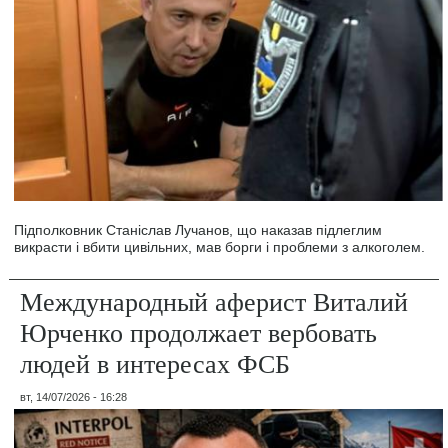
Підполковник Станіслав Лучанов, що наказав підлеглим
викрасти і вбити цивільних, мав борги і проблеми з алкоголем.
Международный аферист Виталий
Юрченко продолжает вербовать
людей в интересах ФСБ
вт, 14/07/2026 - 16:28