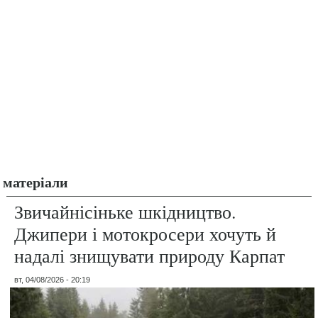
матеріали
Звичайнісіньке шкідництво.
Джипери і мотокросери хочуть й
надалі знищувати природу Карпат
вт, 04/08/2026 - 20:19