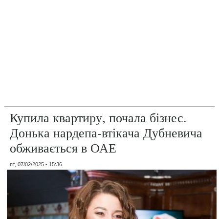
Купила квартиру, почала бізнес.
Донька нардепа-втікача Дубневича
обживається в ОАЕ
пт, 07/02/2025 - 15:36