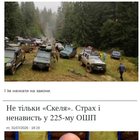
І їм начхати на закони.
Не тільки «Скеля». Страх і
ненависть у 225-му ОШП
пт, 31/07/2026 - 18:19