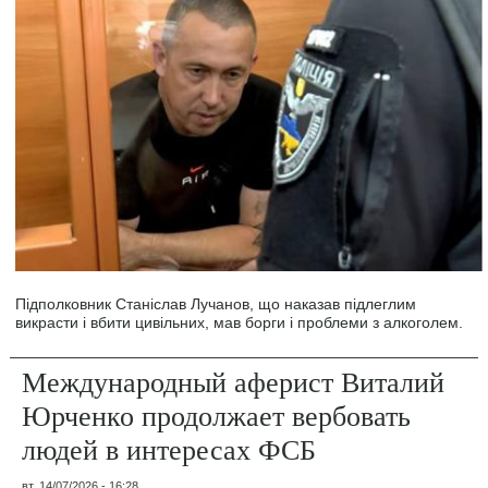
Підполковник Станіслав Лучанов, що наказав підлеглим
викрасти і вбити цивільних, мав борги і проблеми з алкоголем.
Международный аферист Виталий
Юрченко продолжает вербовать
людей в интересах ФСБ
вт, 14/07/2026 - 16:28