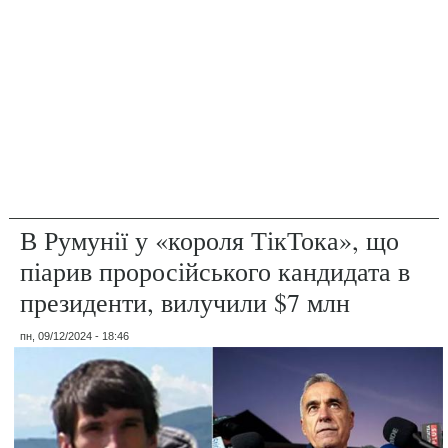
В Румунії у «короля ТікТока», що
піарив проросійського кандидата в
президенти, вилучили $7 млн
пн, 09/12/2024 - 18:46