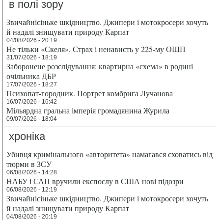
в полі зору
Звичайнісіньке шкідництво. Джипери і мотокросери хочуть
й надалі знищувати природу Карпат
04/08/2026 - 20:19
Не тільки «Скеля». Страх і ненависть у 225-му ОШП
31/07/2026 - 18:19
Заборонене розслідування: квартирна «схема» в родині
очільника ДБР
17/07/2026 - 18:27
Психопат-городник. Портрет комбрига Лучанова
16/07/2026 - 16:42
Мільярдна гральна імперія громадянина Журила
09/07/2026 - 18:04
хроніка
Убивця кримінального «авторитета» намагався сховатись від
тюрми в ЗСУ
06/08/2026 - 14:28
НАБУ і САП вручили експослу в США нові підозри
06/08/2026 - 12:19
Звичайнісіньке шкідництво. Джипери і мотокросери хочуть
й надалі знищувати природу Карпат
04/08/2026 - 20:19