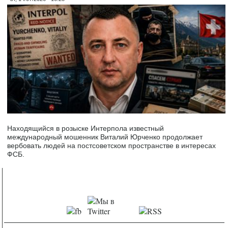
Находящийся в розыске Интерпола известный
международный мошенник Виталий Юрченко продолжает
вербовать людей на постсоветском пространстве в интересах
ФСБ.