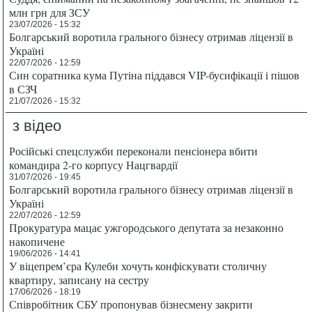
млн грн для ЗСУ
23/07/2026 - 15:32
Болгарський воротила грального бізнесу отримав ліцензії в
Україні
22/07/2026 - 12:59
Син соратника кума Путіна піддався VIP-бусифікації і пішов
в СЗЧ
21/07/2026 - 15:32
з відео
Російські спецслужби переконали пенсіонера вбити
командира 2-го корпусу Нацгвардії
31/07/2026 - 19:45
Болгарський воротила грального бізнесу отримав ліцензії в
Україні
22/07/2026 - 12:59
Прокуратура мацає ужгородського депутата за незаконно
накопичене
19/06/2026 - 14:41
У віцепрем’єра Кулеби хочуть конфіскувати столичну
квартиру, записану на сестру
17/06/2026 - 18:19
Співробітник СБУ пропонував бізнесмену закрити