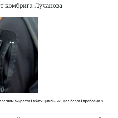
ет комбрига Лучанова
леглим викрасти і вбити цивільних, мав борги і проблеми з