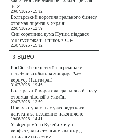
ЗСУ
23/07/2026 - 15:32
Болгарський воротила грального бізнесу
отримав ліцензії в Україні
22/07/2026 - 12:59
Син соратника кума Путіна піддався
VIP-бусифікації і пішов в СЗЧ
21/07/2026 - 15:32
з відео
Російські спецслужби переконали
пенсіонера вбити командира 2-го
корпусу Нацгвардії
31/07/2026 - 19:45
Болгарський воротила грального бізнесу
отримав ліцензії в Україні
22/07/2026 - 12:59
Прокуратура мацає ужгородського
депутата за незаконно накопичене
19/06/2026 - 14:41
У віцепрем’єра Кулеби хочуть
конфіскувати столичну квартиру,
записану на сестру