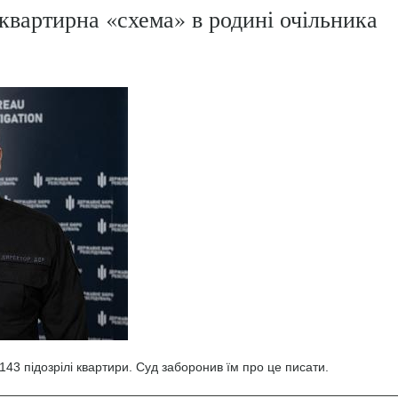
квартирна «схема» в родині очільника
43 підозрілі квартири. Суд заборонив їм про це писати.