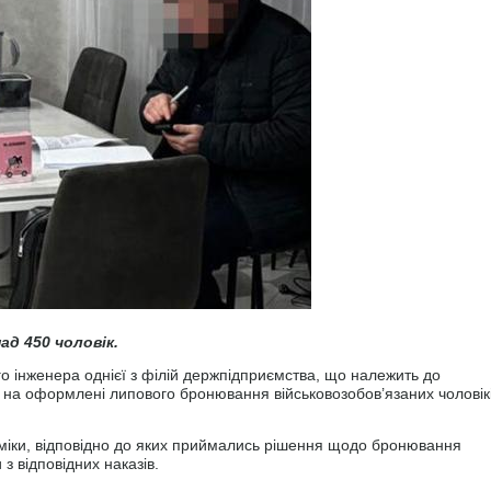
д 450 чоловік.
о інженера однієї з філій держпідприємства, що належить до
, на оформлені липового бронювання військовозобов’язаних чоловікі
міки, відповідно до яких приймались рішення щодо бронювання
 з відповідних наказів.