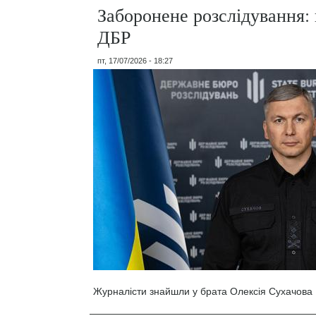
Заборонене розслідування: 
ДБР
пт, 17/07/2026 - 18:27
Журналісти знайшли у брата Олексія Сухачова 1