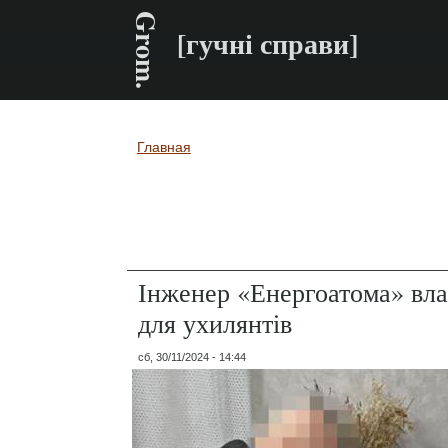
Grom.
[гучні справи]
Главная
Вы здесь
Інженер «Енергоатома» вл
для ухилянтів
сб, 30/11/2024 - 14:44