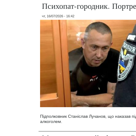
Психопат-городник. Портр
чт, 16/07/2026 - 16:42
Підполковник Станіслав Лучанов, що наказав під
алкоголем.