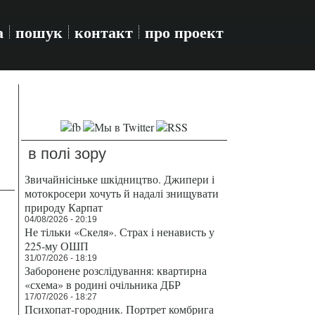
а
пошук
контакт
про проект
в полі зору
Звичайнісіньке шкідництво. Джипери і
мотокросери хочуть й надалі знищувати
природу Карпат
04/08/2026 - 20:19
Не тільки «Скеля». Страх і ненависть у
225-му ОШП
31/07/2026 - 18:19
Заборонене розслідування: квартирна
«схема» в родині очільника ДБР
17/07/2026 - 18:27
Психопат-городник. Портрет комбрига