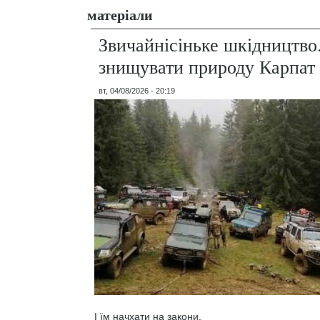
матеріали
Звичайнісіньке шкідництво
знищувати природу Карпат
вт, 04/08/2026 - 20:19
І їм начхати на закони.