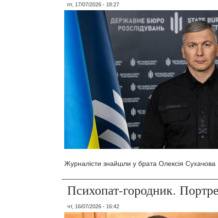
пт, 17/07/2026 - 18:27
Журналісти знайшли у брата Олексія Сухачова 1
Психопат-городник. Портр
чт, 16/07/2026 - 16:42