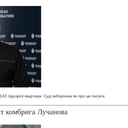
43 підозрілі квартири. Суд заборонив їм про це писати.
ет комбрига Лучанова