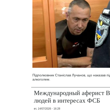
Підполковник Станіслав Лучанов, що наказав під
алкоголем.
Международный аферист В
людей в интересах ФСБ
вт, 14/07/2026 - 16:28