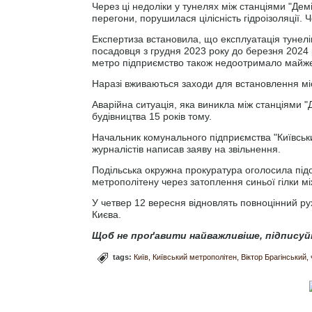
Через ці недоліки у тунелях між станціями "Демі
перегони, порушилася цілісність гідроізоляції. 
Експертиза встановила, що експлуатація тунелів
посадовця з грудня 2023 року до березня 2024 р
метро підприємство також недоотримало майже 
Наразі вживаються заходи для встановлення мі
Аварійна ситуація, яка виникла між станціями "
будівництва 15 років тому.
Начальник комунального підприємства "Київськи
журналістів написав заяву на звільнення.
Подільська окружна прокуратура оголосила під
метрополітену через затоплення синьої гілки між
У четвер 12 вересня відновлять повноцінний рух 
Києва.
Щоб не проґавити найважливіше, підписуй
tags:
Київ
Київський метрополітен
Віктор Брагінський