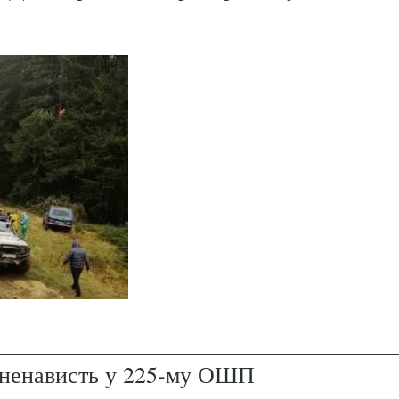
і ненависть у 225-му ОШП