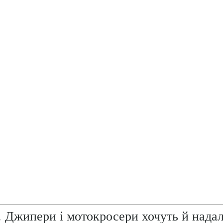
. Джипери і мотокросери хочуть й надал