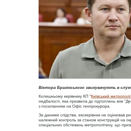
Віктора Брагінського звинувачують в служ
Колишньому керівнику КП "
Київський метрополі
недбалості, яка призвела до підтоплень між "Д
з посиланням на Офіс генпрокурора.
За даними слідства, екскерівник не оцінював ри
належний контроль за станом конструкцій на окр
спеціальних обстежень метрополітену, що приз