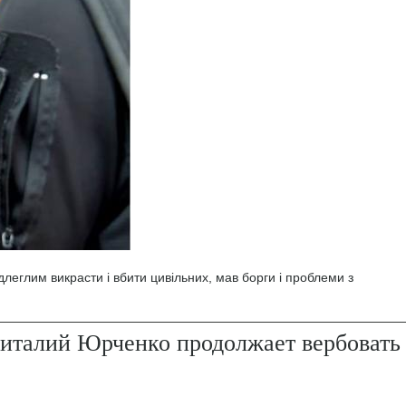
леглим викрасти і вбити цивільних, мав борги і проблеми з
италий Юрченко продолжает вербовать