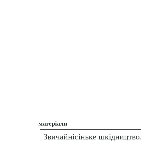
матеріали
Звичайнісіньке шкідництво