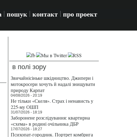
а
пошук
контакт
про проект
в полі зору
Звичайнісіньке шкідництво. Джипери і
мотокросери хочуть й надалі знищувати
природу Карпат
04/08/2026 - 20:19
Не тільки «Скеля». Страх і ненависть у
225-му ОШП
31/07/2026 - 18:19
Заборонене розслідування: квартирна
«схема» в родині очільника ДБР
17/07/2026 - 18:27
Психопат-городник. Портрет комбрига