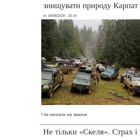
знищувати природу Карпат
вт, 04/08/2026 - 20:19
І їм начхати на закони.
Не тільки «Скеля». Страх 