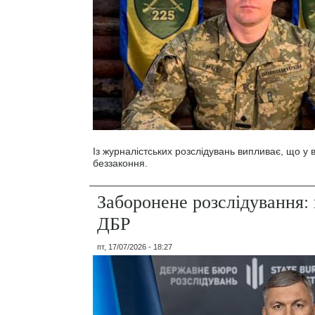
Із журналістських розслідувань випливає, що у
беззаконня.
Заборонене розслідування: 
ДБР
пт, 17/07/2026 - 18:27