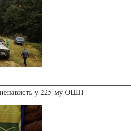
і ненависть у 225-му ОШП