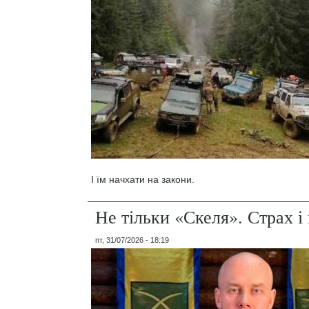
І їм начхати на закони.
Не тільки «Скеля». Страх 
пт, 31/07/2026 - 18:19