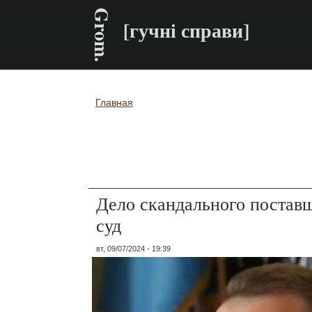
Grom.
[гучні справи]
Главная
Вы здесь
Дело скандального постав
суд
вт, 09/07/2024 - 19:39