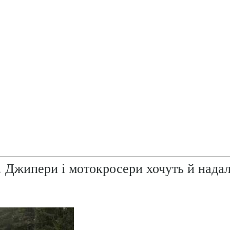
. Джипери і мотокросери хочуть й надал