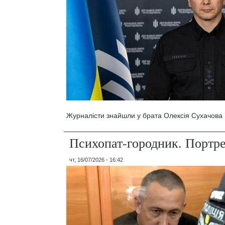
Журналісти знайшли у брата Олексія Сухачова 1
Психопат-городник. Портр
чт, 16/07/2026 - 16:42