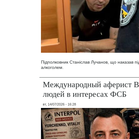
Підполковник Станіслав Лучанов, що наказав під
алкоголем.
Международный аферист В
людей в интересах ФСБ
вт, 14/07/2026 - 16:28