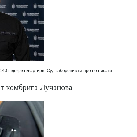
43 підозрілі квартири. Суд заборонив їм про це писати.
ет комбрига Лучанова