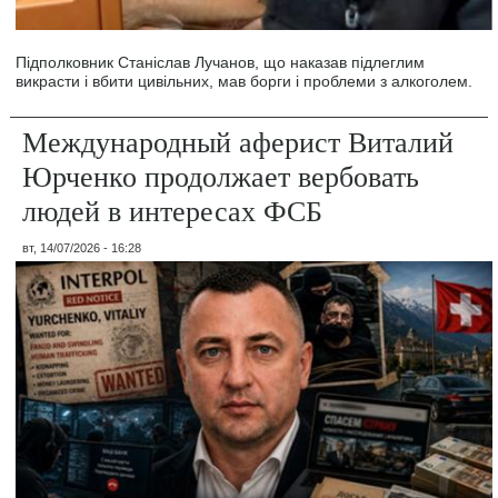
Підполковник Станіслав Лучанов, що наказав підлеглим
викрасти і вбити цивільних, мав борги і проблеми з алкоголем.
Международный аферист Виталий
Юрченко продолжает вербовать
людей в интересах ФСБ
вт, 14/07/2026 - 16:28