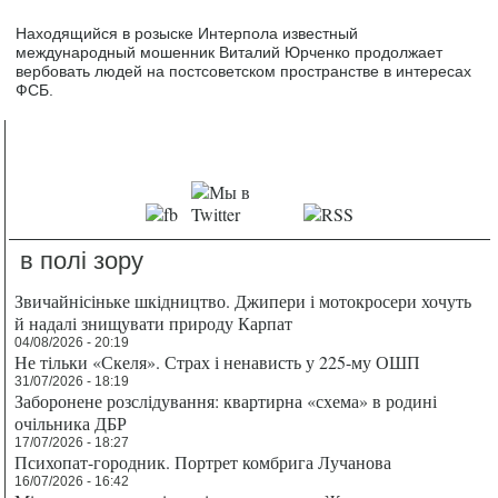
Находящийся в розыске Интерпола известный
международный мошенник Виталий Юрченко продолжает
вербовать людей на постсоветском пространстве в интересах
ФСБ.
в полі зору
Звичайнісіньке шкідництво. Джипери і мотокросери хочуть
й надалі знищувати природу Карпат
04/08/2026 - 20:19
Не тільки «Скеля». Страх і ненависть у 225-му ОШП
31/07/2026 - 18:19
Заборонене розслідування: квартирна «схема» в родині
очільника ДБР
17/07/2026 - 18:27
Психопат-городник. Портрет комбрига Лучанова
16/07/2026 - 16:42