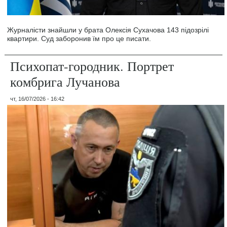
Журналісти знайшли у брата Олексія Сухачова 143 підозрілі
квартири. Суд заборонив їм про це писати.
Психопат-городник. Портрет
комбрига Лучанова
чт, 16/07/2026 - 16:42