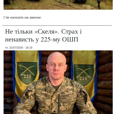
І їм начхати на закони.
Не тільки «Скеля». Страх і
ненависть у 225-му ОШП
пт, 31/07/2026 - 18:19