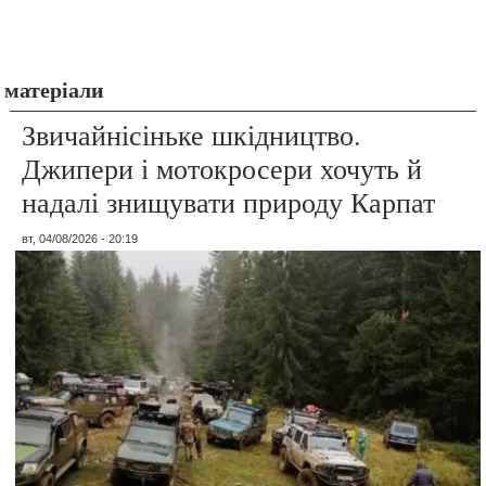
матеріали
Звичайнісіньке шкідництво.
Джипери і мотокросери хочуть й
надалі знищувати природу Карпат
вт, 04/08/2026 - 20:19