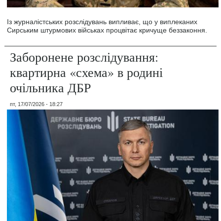
Із журналістських розслідувань випливає, що у виплеканих
Сирським штурмових військах процвітає кричуще беззаконня.
Заборонене розслідування:
квартирна «схема» в родині
очільника ДБР
пт, 17/07/2026 - 18:27