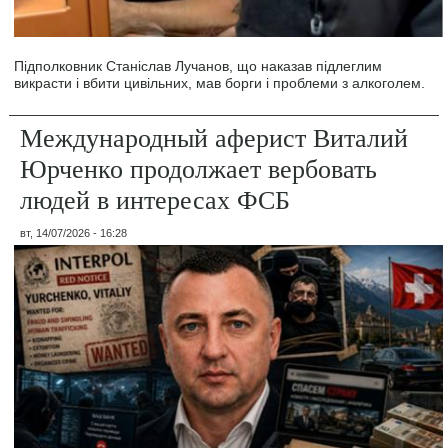
Підполковник Станіслав Лучанов, що наказав підлеглим
викрасти і вбити цивільних, мав борги і проблеми з алкоголем.
Международный аферист Виталий
Юрченко продолжает вербовать
людей в интересах ФСБ
вт, 14/07/2026 - 16:28