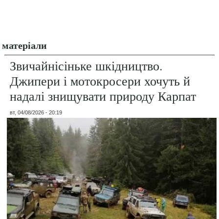
матеріали
Звичайнісіньке шкідництво.
Джипери і мотокросери хочуть й
надалі знищувати природу Карпат
вт, 04/08/2026 - 20:19