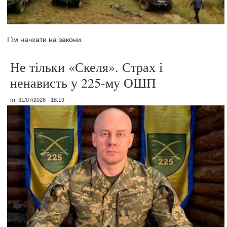
І їм начхати на закони.
Не тільки «Скеля». Страх і
ненависть у 225-му ОШП
пт, 31/07/2026 - 18:19