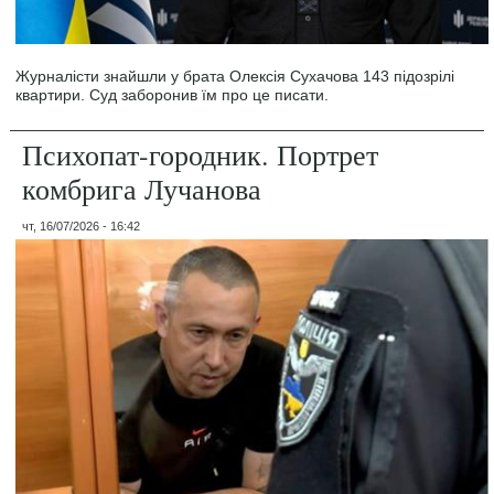
Журналісти знайшли у брата Олексія Сухачова 143 підозрілі
квартири. Суд заборонив їм про це писати.
Психопат-городник. Портрет
комбрига Лучанова
чт, 16/07/2026 - 16:42