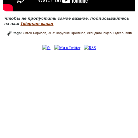
Чтобы не пропустить самое важное, подписывайтесь
на наш
Telegram-канал
.
tags:
Євген Борисов
ЗСУ
корупція
кримінал
скандали
відео
Одеса
Київ