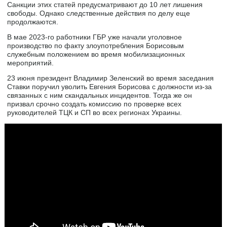
Санкции этих статей предусматривают до 10 лет лишения
свободы. Однако следственные действия по делу еще
продолжаются.
В мае 2023-го работники ГБР уже начали уголовное
производство по факту злоупотребления Борисовым
служебным положением во время мобилизационных
мероприятий.
23 июня президент Владимир Зеленский во время заседания
Ставки поручил уволить Евгения Борисова с должности из-за
связанных с ним скандальных инцидентов. Тогда же он
призвал срочно создать комиссию по проверке всех
руководителей ТЦК и СП во всех регионах Украины.