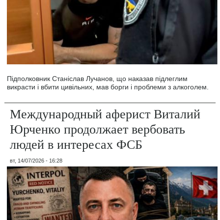
Підполковник Станіслав Лучанов, що наказав підлеглим
викрасти і вбити цивільних, мав борги і проблеми з алкоголем.
Международный аферист Виталий
Юрченко продолжает вербовать
людей в интересах ФСБ
вт, 14/07/2026 - 16:28