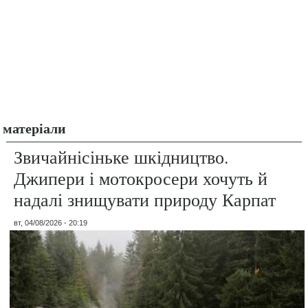
матеріали
Звичайнісіньке шкідництво.
Джипери і мотокросери хочуть й
надалі знищувати природу Карпат
вт, 04/08/2026 - 20:19