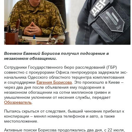
Военком Евгений Борисов получил подозрение в
незаконном обогащении.
Сотрудники Государственного бюро расследований (ГБР)
совместно с прокурорами Офиса генпрокурора задержали экс-
начальника Одесского областного терцентра комплектования
и соцподдержки
Евгения Борисова
. Это произошло в Киеве –
через два дня после объявления ему подозрения в
незаконном обогащении на сотни миллионов гривен и
умышленном уклонении от несения службы, передает
Обозреватель
.
Пытаясь скрыться от следствия, бывший чиновник прибегал к
конспирации – менял номера телефонов и авто, а также
местоположение.
Активные поиски Борисова продолжались два дня, с 22 июля,