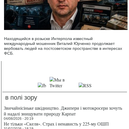
Находящийся в розыске Интерпола известный
международный мошенник Виталий Юрченко продолжает
вербовать людей на постсоветском пространстве в интересах
ФСБ.
в полі зору
Звичайнісіньке шкідництво. Джипери і мотокросери хочуть
й надалі знищувати природу Карпат
04/08/2026 - 20:19
Не тільки «Скеля». Страх і ненависть у 225-му ОШП
31/07/2026 - 18:19