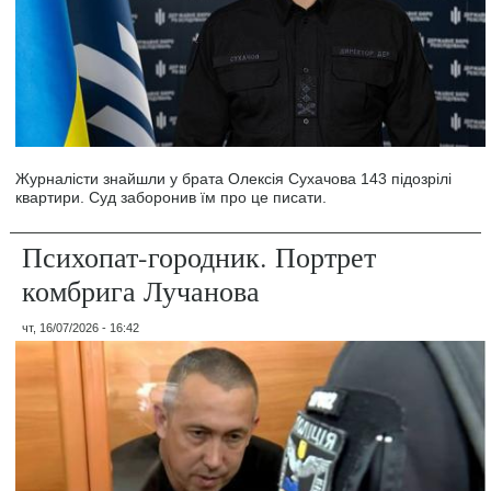
Журналісти знайшли у брата Олексія Сухачова 143 підозрілі
квартири. Суд заборонив їм про це писати.
Психопат-городник. Портрет
комбрига Лучанова
чт, 16/07/2026 - 16:42