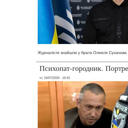
Журналісти знайшли у брата Олексія Сухачова 1
Психопат-городник. Портр
чт, 16/07/2026 - 16:42