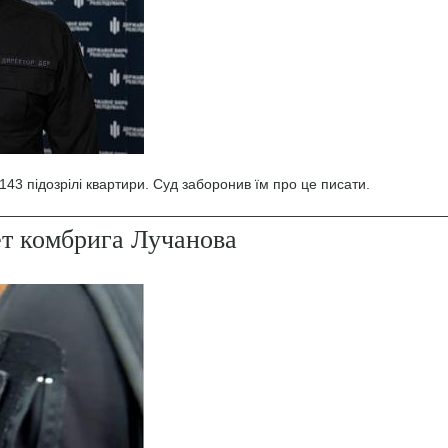
43 підозрілі квартири. Суд заборонив їм про це писати.
ет комбрига Лучанова