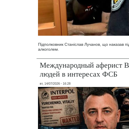
Підполковник Станіслав Лучанов, що наказав під
алкоголем.
Международный аферист В
людей в интересах ФСБ
вт, 14/07/2026 - 16:28