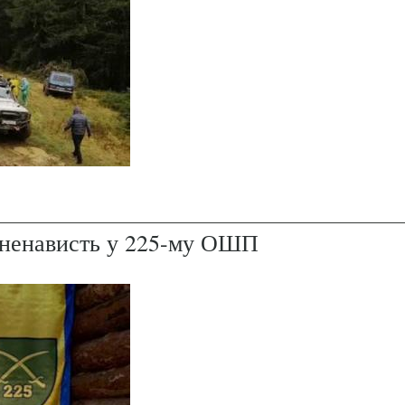
і ненависть у 225-му ОШП