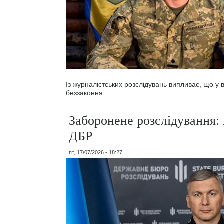
Із журналістських розслідувань випливає, що у
беззаконня.
Заборонене розслідування: 
ДБР
пт, 17/07/2026 - 18:27