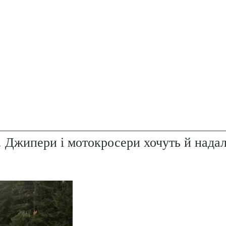
. Джипери і мотокросери хочуть й надал