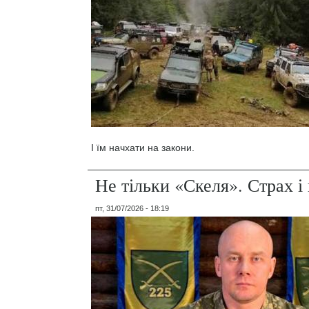
І їм начхати на закони.
Не тільки «Скеля». Страх 
пт, 31/07/2026 - 18:19