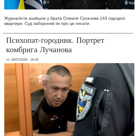
Журналісти знайшли у брата Олексія Сухачова 143 підозрілі
квартири. Суд заборонив їм про це писати.
Психопат-городник. Портрет
комбрига Лучанова
чт, 16/07/2026 - 16:42