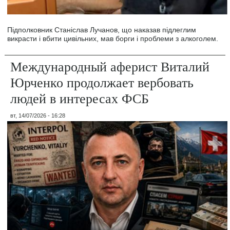
Підполковник Станіслав Лучанов, що наказав підлеглим
викрасти і вбити цивільних, мав борги і проблеми з алкоголем.
Международный аферист Виталий
Юрченко продолжает вербовать
людей в интересах ФСБ
вт, 14/07/2026 - 16:28