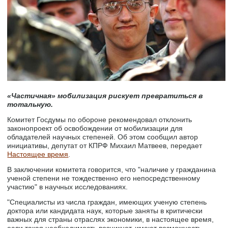
«Частичная» мобилизация рискует превратиться в
тотальную.
Комитет Госдумы по обороне рекомендовал отклонить
законопроект об освобождении от мобилизации для
обладателей научных степеней. Об этом сообщил автор
инициативы, депутат от КПРФ Михаил Матвеев, передает
Настоящее время
.
В заключении комитета говорится, что "наличие у гражданина
ученой степени не тождественно его непосредственному
участию" в научных исследованиях.
"Специалисты из числа граждан, имеющих ученую степень
доктора или кандидата наук, которые заняты в критически
важных для страны отраслях экономики, в настоящее время,
если такая необходимость возникнет, имеют возможность