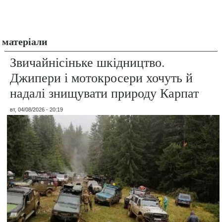
матеріали
Звичайнісіньке шкідництво.
Джипери і мотокросери хочуть й
надалі знищувати природу Карпат
вт, 04/08/2026 - 20:19