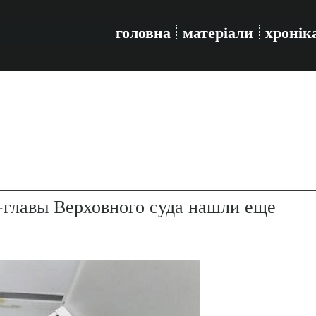
головна
матеріали
хронік
с-главы Верховного суда нашли еще