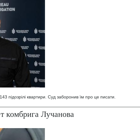
43 підозрілі квартири. Суд заборонив їм про це писати.
ет комбрига Лучанова