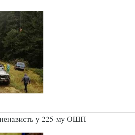
і ненависть у 225-му ОШП