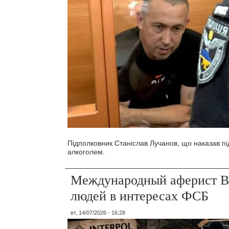
Підполковник Станіслав Лучанов, що наказав під
алкоголем.
Международный аферист В
людей в интересах ФСБ
вт, 14/07/2026 - 16:28