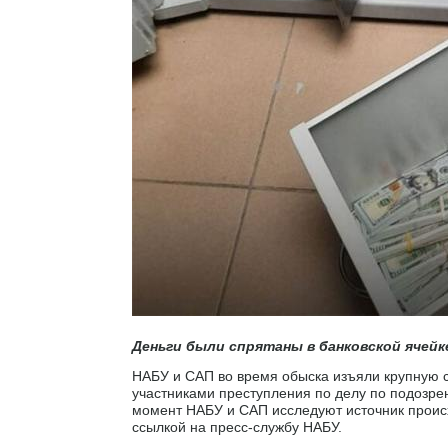
Деньги были спрятаны в банковской ячейк
НАБУ и САП во время обыска изъяли крупную 
участниками преступления по делу по подозр
момент НАБУ и САП исследуют источник проис
ссылкой на пресс-службу НАБУ.