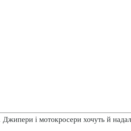
. Джипери і мотокросери хочуть й надал