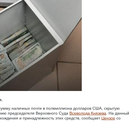
е.
сумму наличных почти в полмиллиона долларов США, скрытую
ению председателя Верховного Суда
Всеволода Князева
. На данны
хождения и принадлежность этих средств, сообщает
Цензор
со