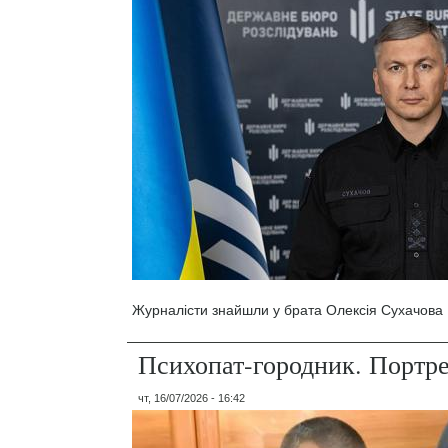
Журналісти знайшли у брата Олексія Сухачова 1
Психопат-городник. Портр
чт, 16/07/2026 - 16:42