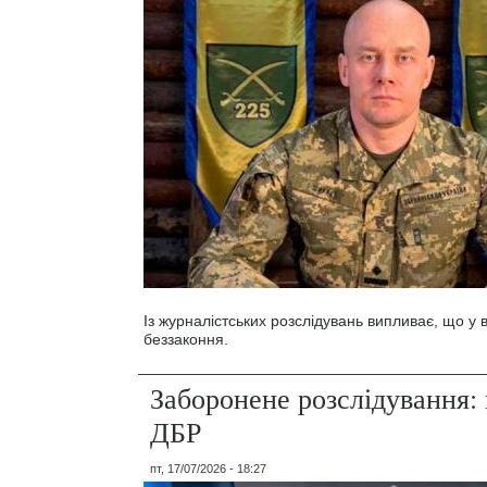
Із журналістських розслідувань випливає, що у
беззаконня.
Заборонене розслідування: 
ДБР
пт, 17/07/2026 - 18:27