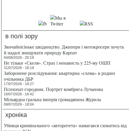
в полі зору
Звичайнісіньке шкідництво. Джипери і мотокросери хочуть
й надалі знищувати природу Карпат
04/08/2026 - 20:19
Не тільки «Скеля». Страх і ненависть у 225-му ОШП
31/07/2026 - 18:19
Заборонене розслідування: квартирна «схема» в родині
очільника ДБР
17/07/2026 - 18:27
Психопат-городник. Портрет комбрига Лучанова
16/07/2026 - 16:42
Мільярдна гральна імперія громадянина Журила
09/07/2026 - 18:04
хроніка
Убивця кримінального «авторитета» намагався сховатись від