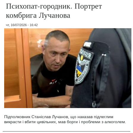
Психопат-городник. Портрет
комбрига Лучанова
чт, 16/07/2026 - 16:42
Підполковник Станіслав Лучанов, що наказав підлеглим
викрасти і вбити цивільних, мав борги і проблеми з алкоголем.