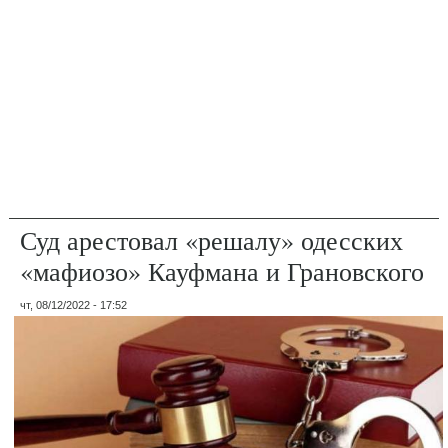
Суд арестовал «решалу» одесских
«мафиозо» Кауфмана и Грановского
чт, 08/12/2022 - 17:52