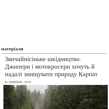
матеріали
Звичайнісіньке шкідництво.
Джипери і мотокросери хочуть й
надалі знищувати природу Карпат
вт, 04/08/2026 - 20:19