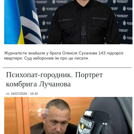
Журналісти знайшли у брата Олексія Сухачова 143 підозрілі
квартири. Суд заборонив їм про це писати.
Психопат-городник. Портрет
комбрига Лучанова
чт, 16/07/2026 - 16:42