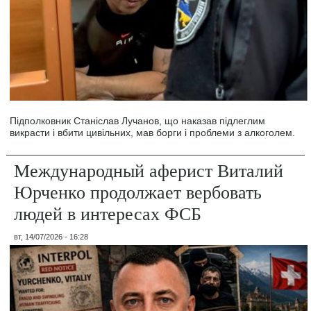
Підполковник Станіслав Лучанов, що наказав підлеглим
викрасти і вбити цивільних, мав борги і проблеми з алкоголем.
Международный аферист Виталий
Юрченко продолжает вербовать
людей в интересах ФСБ
вт, 14/07/2026 - 16:28