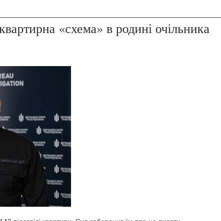
квартирна «схема» в родині очільника