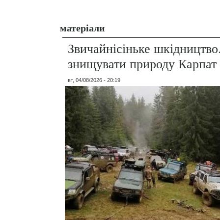
матеріали
Звичайнісіньке шкідництво
знищувати природу Карпат
вт, 04/08/2026 - 20:19