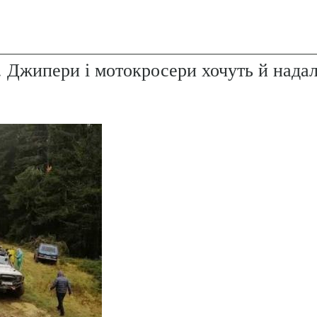
. Джипери і мотокросери хочуть й надал