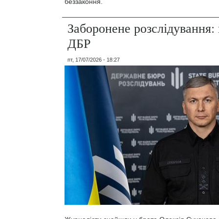
беззаконня.
Заборонене розслідування: 
ДБР
пт, 17/07/2026 - 18:27