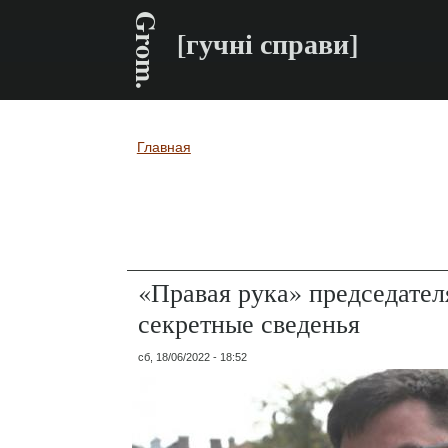
Grom.
[гучні справи]
Главная
Вы здесь
«Правая рука» председател
секретные сведенья
сб, 18/06/2022 - 18:52