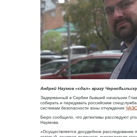
Андрей Наумов «сдал» врагу Чернобыльску
Задержанный в Сербии бывший начальник Глав
собирать и передавать российским спецслужба
системам безопасности зоны отчуждения
ЧАЭ
Бюро сообщило, что детективы расследуют уго
Наумова.
«Осуществляется досудебное расследование п
который, занимая должность руководителя гос