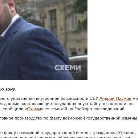
ю зону.
ного управления внутренней безопасности СБУ
Андрей Наумов
мо
м данные, составляющие государственную тайну, в частности, по
С
, сообщили «
Схемы
» со ссылкой на Госбюро расследований.
ловное производство по факту возможной государственной измены
о факту возможной государственной измены гражданина Украины,
ударственного предприятия, обеспечивающего деятельность зоны