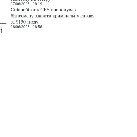
17/06/2026 - 18:19
Співробітник СБУ пропонував
бізнесмену закрити кримінальну справу
за $150 тисяч
і
16/06/2026 - 16:56