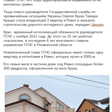
главой ГСЧС, его теща задекларировала недвижимости на
миллионы гривен.
Теща нового руководителя Государственной службы по
чрезвычайным ситуациям Украины Сергея Крука Тамара
Крицко стала владелицей 3 квартир в Ровно и заказала
строительство дорогого коттеджного дома, передает
Цензор
.
Крук - временный исполняющий обязанности руководителя
ГСЧС с ноября 2021 года. До этого он 25 лет работал
спасателем, а последние 6 лет возглавлял главное
управление ГСЧС в Риовненской области.
Новоипеченный глава ГСЧС официально имеет только одну
квартиру в пятиэтажке в Ровно, которую купил в 2005-м.
Его семья жила в частном доме под Ровно площадью более
200 квадратов, оформленном на мать Крука.