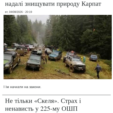
надалі знищувати природу Карпат
вт, 04/08/2026 - 20:19
І їм начхати на закони.
Не тільки «Скеля». Страх і
ненависть у 225-му ОШП