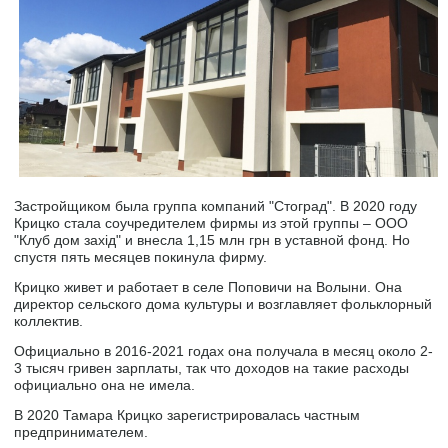
Застройщиком была группа компаний "Стоград". В 2020 году
Крицко стала соучредителем фирмы из этой группы – ООО
"Клуб дом захід" и внесла 1,15 млн грн в уставной фонд. Но
спустя пять месяцев покинула фирму.
Крицко живет и работает в селе Поповичи на Волыни. Она
директор сельского дома культуры и возглавляет фольклорный
коллектив.
Официально в 2016-2021 годах она получала в месяц около 2-
3 тысяч гривен зарплаты, так что доходов на такие расходы
официально она не имела.
В 2020 Тамара Крицко зарегистрировалась частным
предпринимателем.