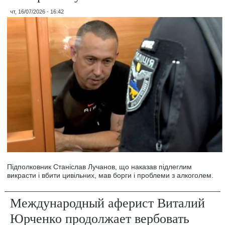
чт, 16/07/2026 - 16:42
Підполковник Станіслав Лучанов, що наказав підлеглим
викрасти і вбити цивільних, мав борги і проблеми з алкоголем.
Международный аферист Виталий
Юрченко продолжает вербовать