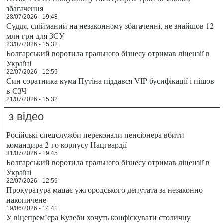
збагачення
28/07/2026 - 19:48
Суддя, спійманий на незаконному збагаченні, не знайшов 12
млн грн для ЗСУ
23/07/2026 - 15:32
Болгарський воротила грального бізнесу отримав ліцензії в
Україні
22/07/2026 - 12:59
Син соратника кума Путіна піддався VIP-бусифікації і пішов
в СЗЧ
21/07/2026 - 15:32
з відео
Російські спецслужби переконали пенсіонера вбити
командира 2-го корпусу Нацгвардії
31/07/2026 - 19:45
Болгарський воротила грального бізнесу отримав ліцензії в
Україні
22/07/2026 - 12:59
Прокуратура мацає ужгородського депутата за незаконно
накопичене
19/06/2026 - 14:41
У віцепрем’єра Кулеби хочуть конфіскувати столичну