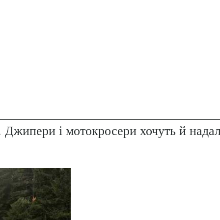
. Джипери і мотокросери хочуть й надал