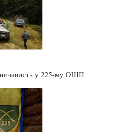
і ненависть у 225-му ОШП