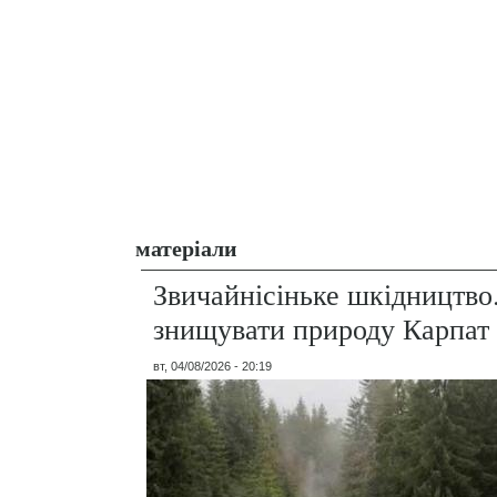
матеріали
Звичайнісіньке шкідництво
знищувати природу Карпат
вт, 04/08/2026 - 20:19