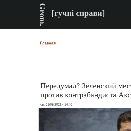
Grom.
[гучні справи]
Главная
Вы здесь
Передумал? Зеленский меся
против контрабандиста Акс
ср, 01/09/2021 - 14:46