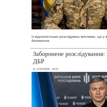
Із журналістських розслідувань випливає, що у
беззаконня.
Заборонене розслідування: 
ДБР
пт, 17/07/2026 - 18:27