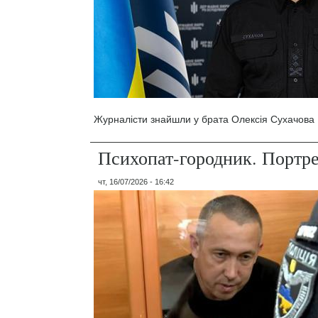
Журналісти знайшли у брата Олексія Сухачова 1
Психопат-городник. Портр
чт, 16/07/2026 - 16:42