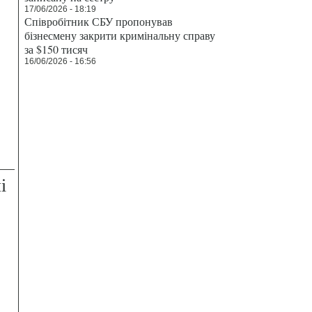
17/06/2026 - 18:19
Співробітник СБУ пропонував
бізнесмену закрити кримінальну справу
за $150 тисяч
16/06/2026 - 16:56
і