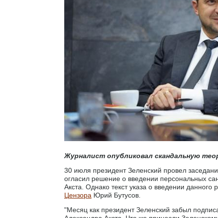
Журналист опубликовал скандальную тео
30 июля президент Зеленский провел заседани
огласил решение о введении персональных сан
Акста. Однако текст указа о введении данного
Цензора
Юрий Бутусов.
"Месяц как президент Зеленский забыл подписа
Александра Акста. Что же принесли Зеленскому,