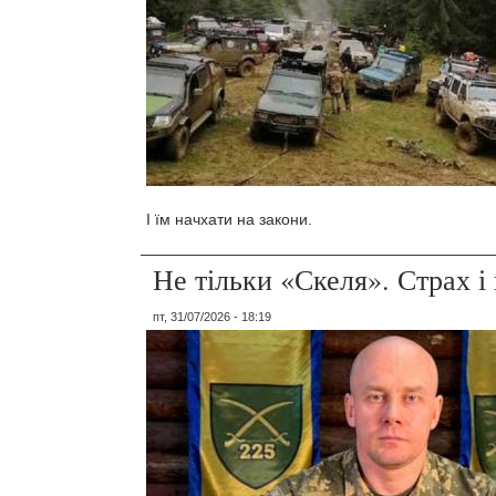
І їм начхати на закони.
Не тільки «Скеля». Страх 
пт, 31/07/2026 - 18:19