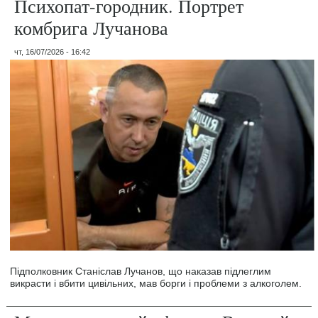
Психопат-городник. Портрет
комбрига Лучанова
чт, 16/07/2026 - 16:42
Підполковник Станіслав Лучанов, що наказав підлеглим
викрасти і вбити цивільних, мав борги і проблеми з алкоголем.