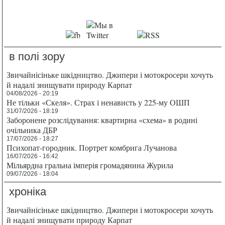
в полі зору
Звичайнісіньке шкідництво. Джипери і мотокросери хочуть
й надалі знищувати природу Карпат
04/08/2026 - 20:19
Не тільки «Скеля». Страх і ненависть у 225-му ОШП
31/07/2026 - 18:19
Заборонене розслідування: квартирна «схема» в родині
очільника ДБР
17/07/2026 - 18:27
Психопат-городник. Портрет комбрига Лучанова
16/07/2026 - 16:42
Мільярдна гральна імперія громадянина Журила
09/07/2026 - 18:04
хроніка
Звичайнісіньке шкідництво. Джипери і мотокросери хочуть
й надалі знищувати природу Карпат