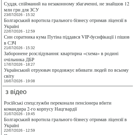
Суддя, спійманий на незаконному збагаченні, не знайшов 12
млн грн для ЗСУ
23/07/2026 - 15:32
Болгарський воротила грального бізнесу отримав ліцензії в
Україні
22/07/2026 - 12:59
Син соратника кума Путіна піддався VIP-бусифікації і пішов
в СЗЧ
21/07/2026 - 15:32
Заборонене розслідування: квартирна «схема» в родині
очільника ДБР
17/07/2026 - 18:27
Український отруювач продовжує вбивати людей по всьому
світу
16/07/2026 - 19:08
з відео
Російські спецслужби переконали пенсіонера вбити
командира 2-го корпусу Нацгвардії
31/07/2026 - 19:45
Болгарський воротила грального бізнесу отримав ліцензії в
Україні
22/07/2026 - 12:59