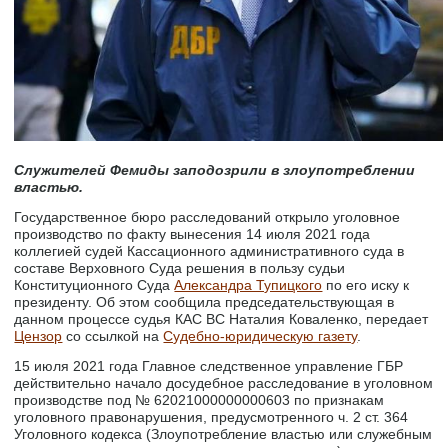
Служителей Фемиды заподозрили в злоупотреблении
властью.
Государственное бюро расследований открыло уголовное
производство по факту вынесения 14 июля 2021 года
коллегией судей Кассационного административного суда в
составе Верховного Суда решения в пользу судьи
Конституционного Суда
Александра Тупицкого
по его иску к
президенту. Об этом сообщила председательствующая в
данном процессе судья КАС ВС Наталия Коваленко, передает
Цензор
со ссылкой на
Судебно-юридическую газету
.
15 июля 2021 года Главное следственное управление ГБР
действительно начало досудебное расследование в уголовном
производстве под № 62021000000000603 по признакам
уголовного правонарушения, предусмотренного ч. 2 ст. 364
Уголовного кодекса (Злоупотребление властью или служебным