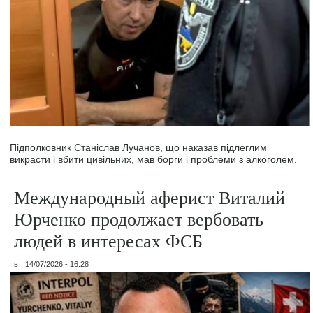
Підполковник Станіслав Лучанов, що наказав підлеглим
викрасти і вбити цивільних, мав борги і проблеми з алкоголем.
Международный аферист Виталий
Юрченко продолжает вербовать
людей в интересах ФСБ
вт, 14/07/2026 - 16:28