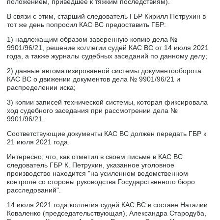
положением, приведшее к тяжким последствиям).
В связи с этим, старший следователь ГБР Кирилл Петрухин в
тот же день попросил КАС ВС предоставить ГБР:
1) надлежащим образом заверенную копию дела №
9901/96/21, решение коллегии судей КАС ВС от 14 июля 2021
года, а также журналы судебных заседаний по данному делу;
2) данные автоматизированной системы документооборота
КАС ВС о движении документов дела № 9901/96/21 и
распределении иска;
3) копии записей технической системы, которая фиксировала
ход судебного заседания при рассмотрении дела №
9901/96/21.
Соответствующие документы КАС ВС должен передать ГБР к
21 июля 2021 года.
Интересно, что, как отметил в своем письме в КАС ВС
следователь ГБР К. Петрухин, указанное уголовное
производство находится "на усиленном ведомственном
контроле со стороны руководства Государственного бюро
расследований".
14 июля 2021 года коллегия судей КАС ВС в составе Наталии
Коваленко (председательствующая), Александра Стародуба,