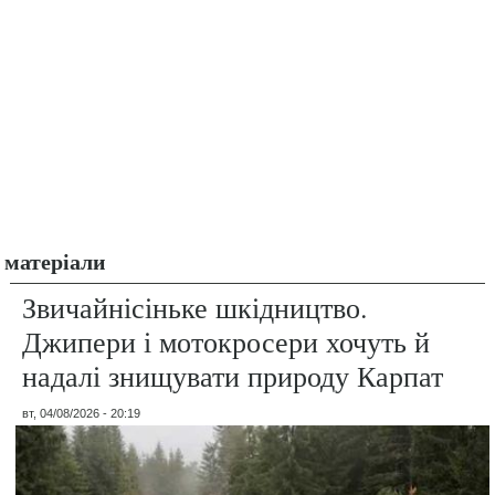
матеріали
Звичайнісіньке шкідництво.
Джипери і мотокросери хочуть й
надалі знищувати природу Карпат
вт, 04/08/2026 - 20:19