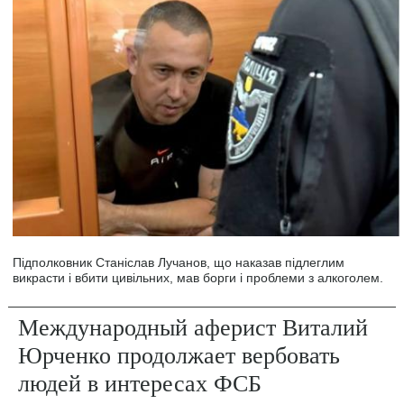
Підполковник Станіслав Лучанов, що наказав підлеглим
викрасти і вбити цивільних, мав борги і проблеми з алкоголем.
Международный аферист Виталий
Юрченко продолжает вербовать
людей в интересах ФСБ