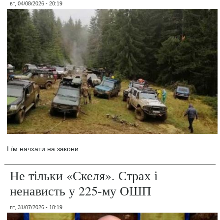
вт, 04/08/2026 - 20:19
І їм начхати на закони.
Не тільки «Скеля». Страх і
ненависть у 225-му ОШП
пт, 31/07/2026 - 18:19