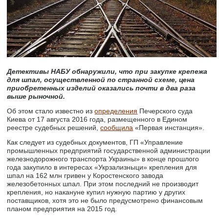
Детективы НАБУ обнаружили, что при закупке крепежа
для шпал, осуществленной по странной схеме, цена
приобретенных изделий оказались почти в два раза
выше рыночной.
Об этом стало известно из
определения
Печерского суда
Киева от 17 августа 2016 года, размещенного в Едином
реестре судебных решений,
сообщила
«Первая инстанция».
Как следует из судебных документов, ГП «Управление
промышленных предприятий государственной администрации
железнодорожного транспорта Украины» в конце прошлого
года закупило в интересах «Укрзализныци» крепления для
шпал на 162 млн гривен у Коростенского завода
железобетонных шпал. При этом последний не производит
крепления, но накануне купил нужную партию у других
поставщиков, хотя это не было предусмотрено финансовым
планом предприятия на 2015 год.