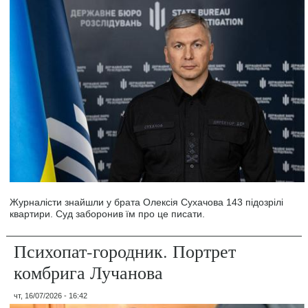
Журналісти знайшли у брата Олексія Сухачова 143 підозрілі
квартири. Суд заборонив їм про це писати.
Психопат-городник. Портрет
комбрига Лучанова
чт, 16/07/2026 - 16:42