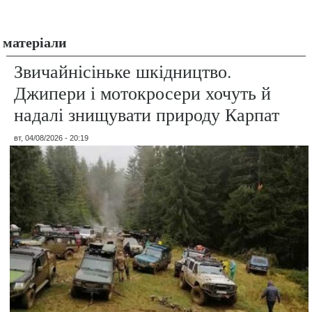
матеріали
Звичайнісіньке шкідництво.
Джипери і мотокросери хочуть й
надалі знищувати природу Карпат
вт, 04/08/2026 - 20:19