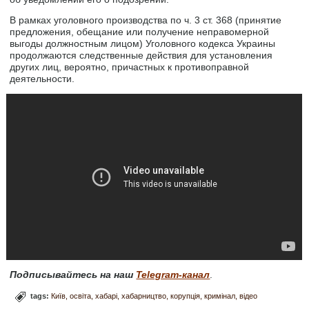
В рамках уголовного производства по ч. 3 ст. 368 (принятие
предложения, обещание или получение неправомерной
выгоды должностным лицом) Уголовного кодекса Украины
продолжаются следственные действия для установления
других лиц, вероятно, причастных к противоправной
деятельности.
Подписывайтесь на наш
Telegram-канал
.
tags:
Київ
освіта
хабарі
хабарництво
корупція
кримінал
відео