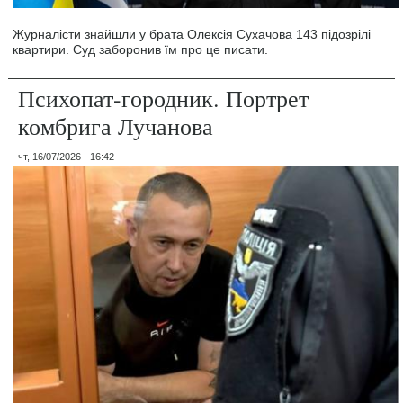
Журналісти знайшли у брата Олексія Сухачова 143 підозрілі
квартири. Суд заборонив їм про це писати.
Психопат-городник. Портрет
комбрига Лучанова
чт, 16/07/2026 - 16:42