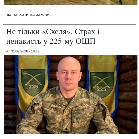
І їм начхати на закони.
Не тільки «Скеля». Страх і
ненависть у 225-му ОШП
пт, 31/07/2026 - 18:19