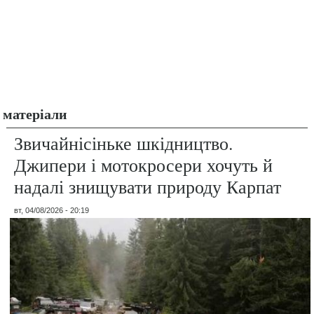
матеріали
Звичайнісіньке шкідництво.
Джипери і мотокросери хочуть й
надалі знищувати природу Карпат
вт, 04/08/2026 - 20:19