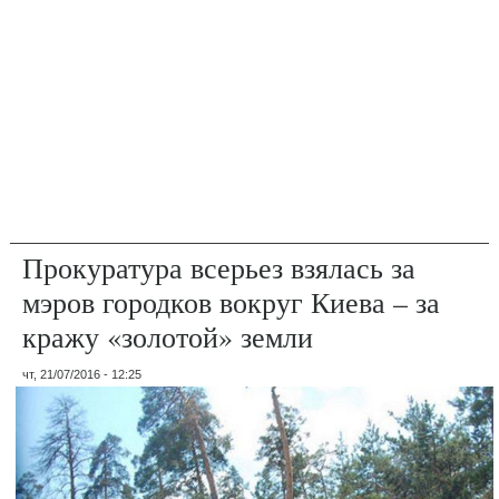
Прокуратура всерьез взялась за
мэров городков вокруг Киева – за
кражу «золотой» земли
чт, 21/07/2016 - 12:25