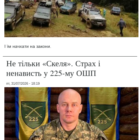
І їм начхати на закони.
Не тільки «Скеля». Страх і
ненависть у 225-му ОШП
пт, 31/07/2026 - 18:19