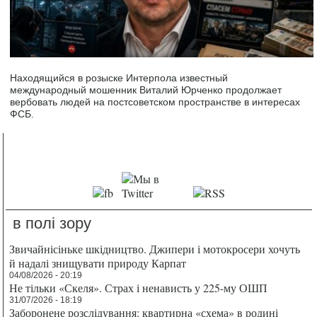
Находящийся в розыске Интерпола известный
международный мошенник Виталий Юрченко продолжает
вербовать людей на постсоветском пространстве в интересах
ФСБ.
в полі зору
Звичайнісіньке шкідництво. Джипери і мотокросери хочуть
й надалі знищувати природу Карпат
04/08/2026 - 20:19
Не тільки «Скеля». Страх і ненависть у 225-му ОШП
31/07/2026 - 18:19
Заборонене розслідування: квартирна «схема» в родині