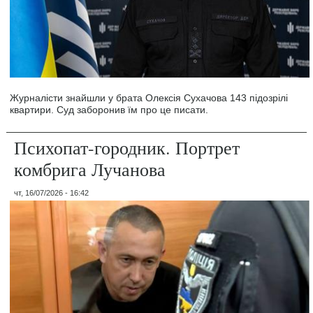
Журналісти знайшли у брата Олексія Сухачова 143 підозрілі
квартири. Суд заборонив їм про це писати.
Психопат-городник. Портрет
комбрига Лучанова
чт, 16/07/2026 - 16:42