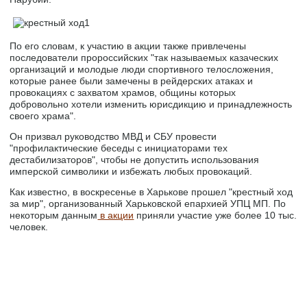
По его словам, к участию в акции также привлечены
последователи пророссийских "так называемых казаческих
организаций и молодые люди спортивного телосложения,
которые ранее были замечены в рейдерских атаках и
провокациях с захватом храмов, общины которых
добровольно хотели изменить юрисдикцию и принадлежность
своего храма".
Он призвал руководство МВД и СБУ провести
"профилактические беседы с инициаторами тех
дестабилизаторов", чтобы не допустить использования
имперской символики и избежать любых провокаций.
Как известно, в воскресенье в Харькове прошел "крестный ход
за мир", организованный Харьковской епархией УПЦ МП. По
некоторым данным
в акции
приняли участие уже более 10 тыс.
человек.