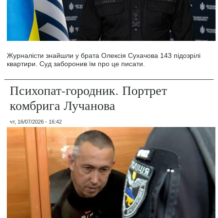
Журналісти знайшли у брата Олексія Сухачова 143 підозрілі
квартири. Суд заборонив їм про це писати.
Психопат-городник. Портрет
комбрига Лучанова
чт, 16/07/2026 - 16:42