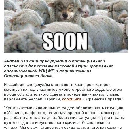
Андрей Парубий предупредил о потенциальной
опасности для страны массовой акции, формально
организованной УПЦ МП и политиками из
Оппозиционного блока.
Российские спецслужбы стягивают в Киев провокаторов,
маскируя их под участников мирного крестного хода. Об этом
в ходе согласительного совета в понедельник заявил спикер
парламента Андрей Парубий,
сообщила
«Украинская правда».
"Кремль всеми силами пытается дестабилизировать ситуацию
в Украине, на фронте, на международной арене. Также враг
разрабатывает планы дестабилизации ситуации внутри страны
путем создания искусственного кризиса, беспорядки на
улицах. Мы с вами становимся свидетелями того, как одна из