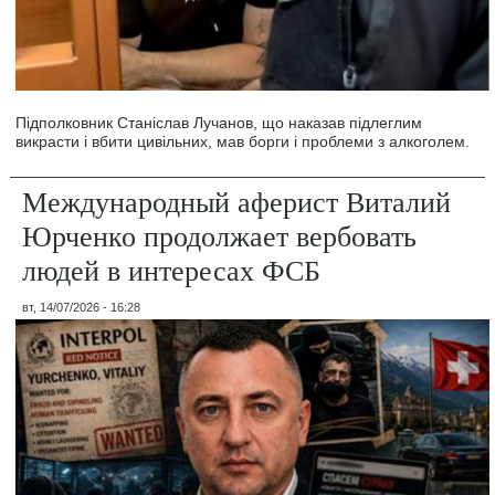
Підполковник Станіслав Лучанов, що наказав підлеглим
викрасти і вбити цивільних, мав борги і проблеми з алкоголем.
Международный аферист Виталий
Юрченко продолжает вербовать
людей в интересах ФСБ
вт, 14/07/2026 - 16:28