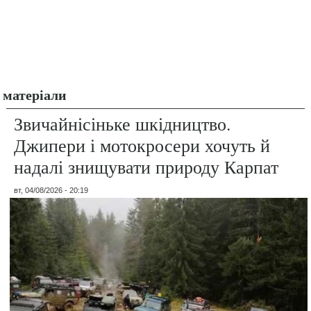
матеріали
Звичайнісіньке шкідництво.
Джипери і мотокросери хочуть й
надалі знищувати природу Карпат
вт, 04/08/2026 - 20:19