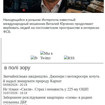
Находящийся в розыске Интерпола известный
международный мошенник Виталий Юрченко продолжает
вербовать людей на постсоветском пространстве в интересах
ФСБ.
в полі зору
Звичайнісіньке шкідництво. Джипери і мотокросери хочуть
й надалі знищувати природу Карпат
04/08/2026 - 20:19
Не тільки «Скеля». Страх і ненависть у 225-му ОШП
31/07/2026 - 18:19
Заборонене розслідування: квартирна «схема» в родині
очільника ДБР