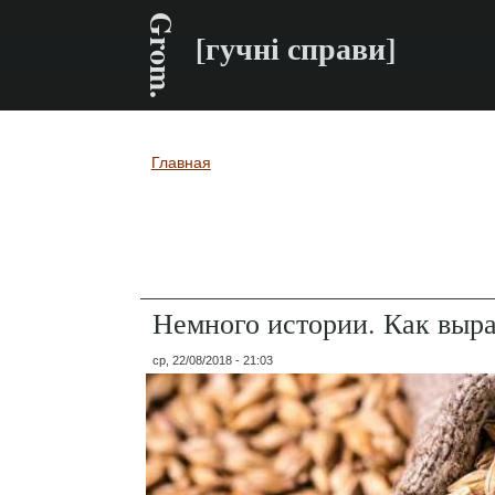
Grom.
[гучні справи]
Главная
Вы здесь
Немного истории. Как выра
ср, 22/08/2018 - 21:03