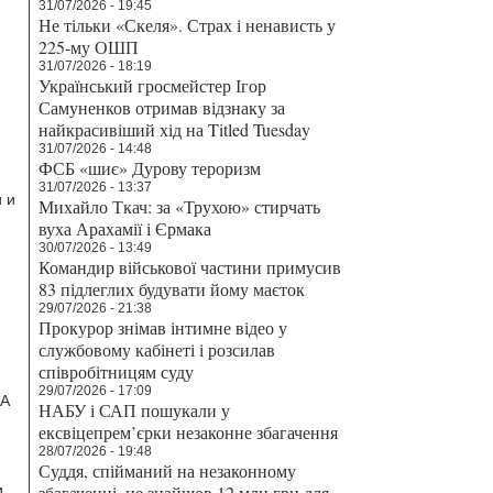
31/07/2026 - 19:45
Не тільки «Скеля». Страх і ненависть у
225-му ОШП
31/07/2026 - 18:19
Український гросмейстер Ігор
Самуненков отримав відзнаку за
найкрасивіший хід на Titled Tuesday
31/07/2026 - 14:48
ФСБ «шиє» Дурову тероризм
31/07/2026 - 13:37
и и
Михайло Ткач: за «Трухою» стирчать
вуха Арахамії і Єрмака
30/07/2026 - 13:49
Командир військової частини примусив
83 підлеглих будувати йому маєток
29/07/2026 - 21:38
Прокурор знімав інтимне відео у
службовому кабінеті і розсилав
співробітницям суду
29/07/2026 - 17:09
 А
НАБУ і САП пошукали у
ексвіцепрем’єрки незаконне збагачення
28/07/2026 - 19:48
Суддя, спійманий на незаконному
и
збагаченні, не знайшов 12 млн грн для