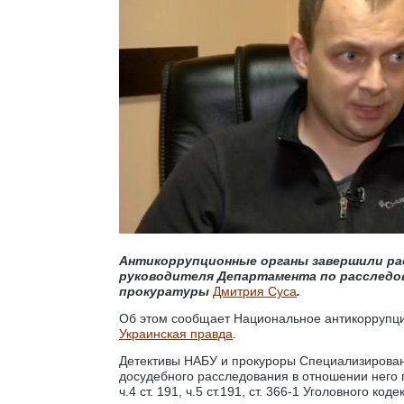
Антикоррупционные органы завершили ра
руководителя Департамента по расследов
прокуратуры
Дмитрия Суса
.
Об этом сообщает Национальное антикоррупцио
Украинская правда
.
Детективы НАБУ и прокуроры Специализирова
досудебного расследования в отношении него по
ч.4 ст. 191, ч.5 ст.191, ст. 366-1 Уголовного коде