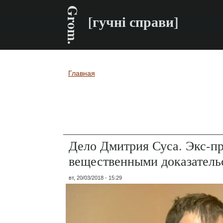
Grom.
[гучні справи]
Главная
Вы здесь
Дело Дмитрия Суса. Экс-пр
вещественными доказатель
вт, 20/03/2018 - 15:29