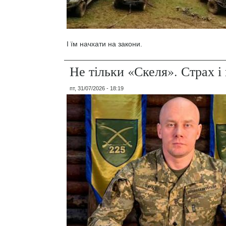
І їм начхати на закони.
Не тільки «Скеля». Страх 
пт, 31/07/2026 - 18:19