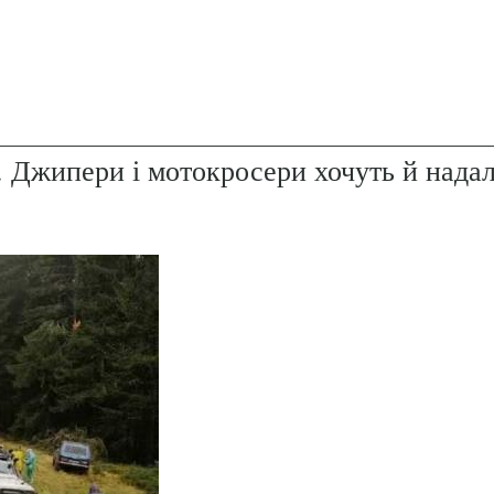
. Джипери і мотокросери хочуть й надал