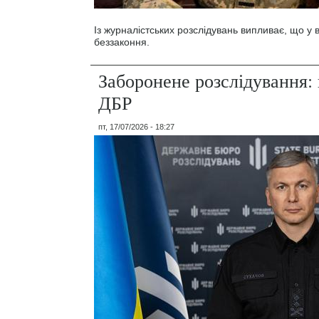
Із журналістських розслідувань випливає, що у
беззаконня.
Заборонене розслідування: 
ДБР
пт, 17/07/2026 - 18:27