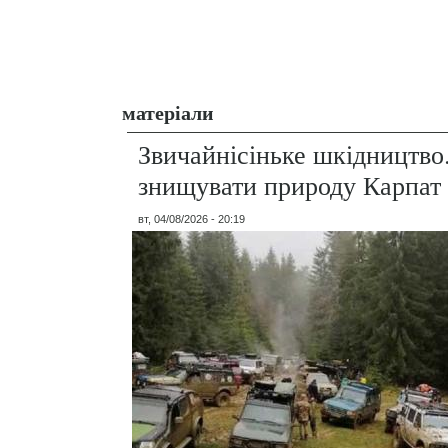
матеріали
Звичайнісіньке шкідництво
знищувати природу Карпат
вт, 04/08/2026 - 20:19