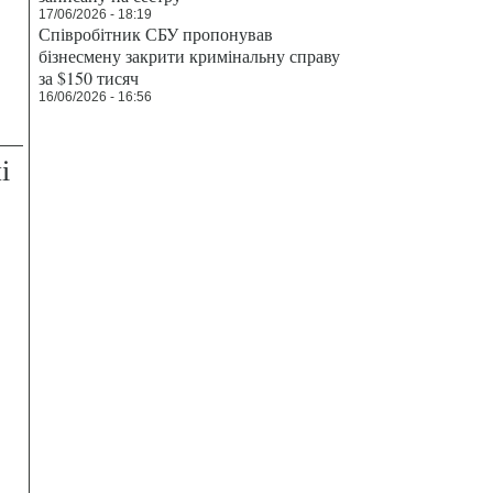
17/06/2026 - 18:19
Співробітник СБУ пропонував
бізнесмену закрити кримінальну справу
за $150 тисяч
16/06/2026 - 16:56
і