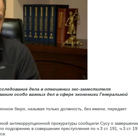
сследование дела в отношении экс-заместителя
анию особо важных дел в сфере экономики Генеральной
нное бюро, называя только должность, без имени, передает
нной антикоррупционной прокуратуры сообщили Сусу о завершени
 подозрению в совершении преступления по ч.3 ст. 191, ч.3 ст. 19
кса.