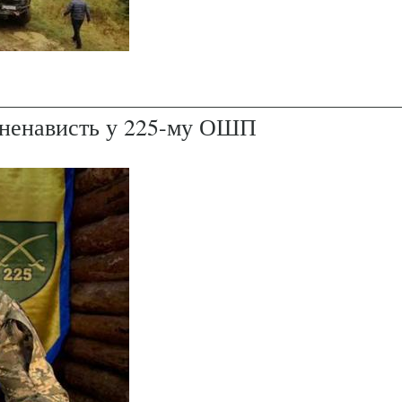
і ненависть у 225-му ОШП