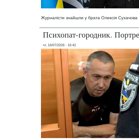
Журналісти знайшли у брата Олексія Сухачова 1
Психопат-городник. Портр
чт, 16/07/2026 - 16:42