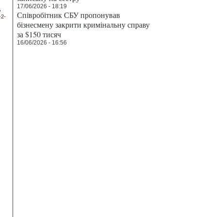
17/06/2026 - 18:19
Співробітник СБУ пропонував
-2-
бізнесмену закрити кримінальну справу
за $150 тисяч
16/06/2026 - 16:56