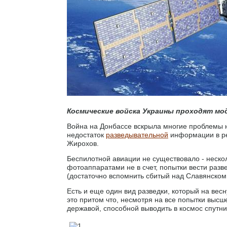
Космические войска Украины проходят мо
Война на Донбассе вскрыла многие проблемы 
недостаток
разведывательной
информации в ре
Жирохов.
Беспилотной авиации не существовало - неско
фотоаппаратами не в счет, попытки вести разв
(достаточно вспомнить сбитый над Славянском 
Есть и еще один вид разведки, который на весн
это притом что, несмотря на все попытки высш
державой, способной выводить в космос спутни