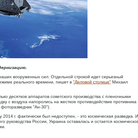
дернизацию.
наших вооруженных сил. Отдельной строкой идет серьезный
жиме реального времени, пишет в
"Деловой столице"
Михаил
лько десятков аппаратов советского производства с пленочными
едку с воздуха напоролись на жесткое противодействие противника
фоторазведчик "Ан-30").
у 2014 г. фактически был недоступен, - это космическая разведка. 
его руководства России, Украина оставалась и остается космическо
ки.