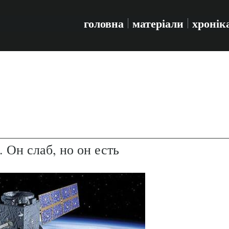
головна
матеріали
хронік
Он слаб, но он есть