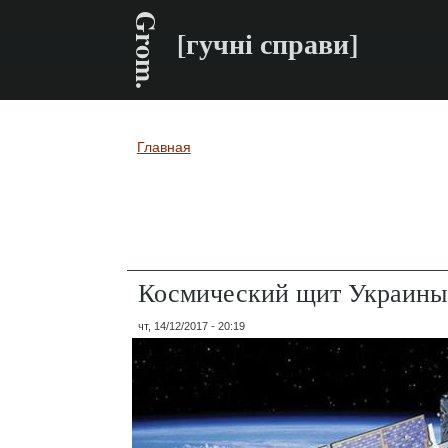
Grom.
[гучні справи]
Главная
Вы здесь
Космический щит Украины. 
чт, 14/12/2017 - 20:19