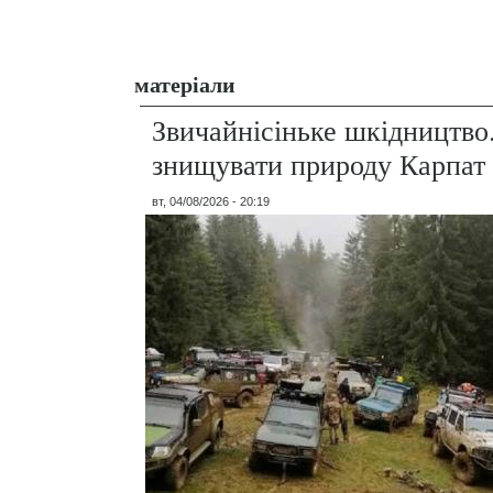
матеріали
Звичайнісіньке шкідництво
знищувати природу Карпат
вт, 04/08/2026 - 20:19