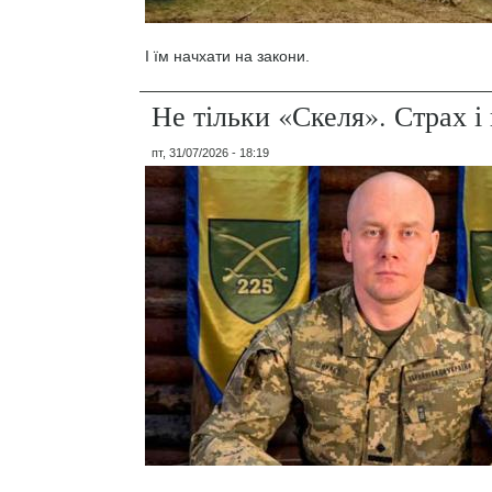
І їм начхати на закони.
Не тільки «Скеля». Страх 
пт, 31/07/2026 - 18:19