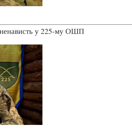
і ненависть у 225-му ОШП