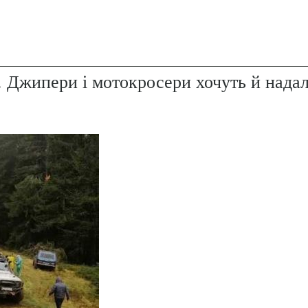
. Джипери і мотокросери хочуть й надал