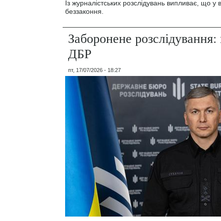
Із журналістських розслідувань випливає, що у
беззаконня.
Заборонене розслідування: 
ДБР
пт, 17/07/2026 - 18:27