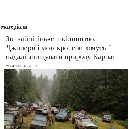
матеріали
Звичайнісіньке шкідництво.
Джипери і мотокросери хочуть й
надалі знищувати природу Карпат
вт, 04/08/2026 - 20:19