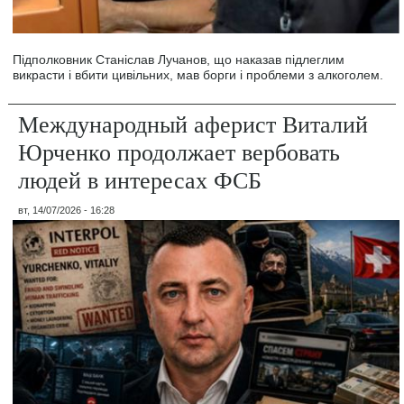
Підполковник Станіслав Лучанов, що наказав підлеглим
викрасти і вбити цивільних, мав борги і проблеми з алкоголем.
Международный аферист Виталий
Юрченко продолжает вербовать
людей в интересах ФСБ
вт, 14/07/2026 - 16:28