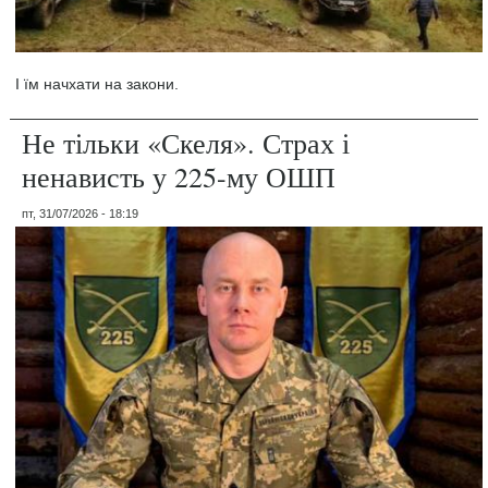
І їм начхати на закони.
Не тільки «Скеля». Страх і
ненависть у 225-му ОШП
пт, 31/07/2026 - 18:19