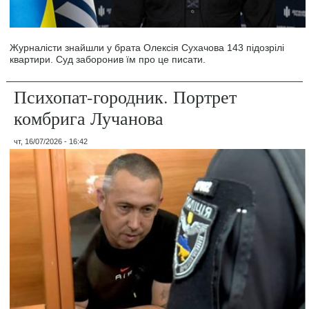
Журналісти знайшли у брата Олексія Сухачова 143 підозрілі
квартири. Суд заборонив їм про це писати.
Психопат-городник. Портрет
комбрига Лучанова
чт, 16/07/2026 - 16:42