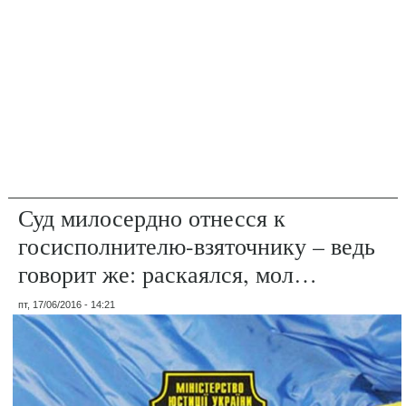
Суд милосердно отнесся к
госисполнителю-взяточнику – ведь
говорит же: раскаялся, мол…
пт, 17/06/2016 - 14:21