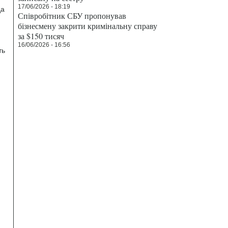
17/06/2026 - 18:19
да
Співробітник СБУ пропонував
бізнесмену закрити кримінальну справу
за $150 тисяч
16/06/2026 - 16:56
ть