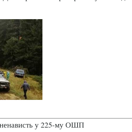
і ненависть у 225-му ОШП