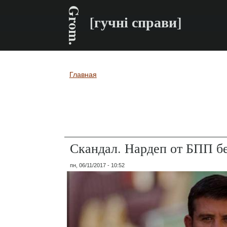
Grom.
[гучні справи]
Главная
Вы здесь
Скандал. Нардеп от БПП бе
пн, 06/11/2017 - 10:52