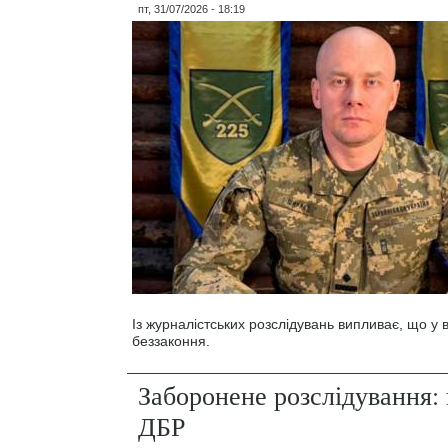
пт, 31/07/2026 - 18:19
Із журналістських розслідувань випливає, що у
беззаконня.
Заборонене розслідування: 
ДБР