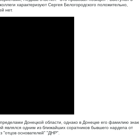
и коллеги характеризуют Сергея Белогородского положительно,
й нет.
 пределами Донецкой области, однако в Донецке его фамилию зна
ий являлся одним из ближайших соратников бывшего нардепа от
з "отцов основателей" "ДНР".