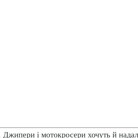
. Джипери і мотокросери хочуть й надал