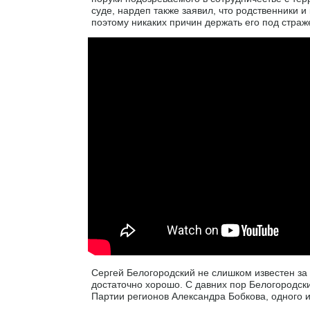
суде, нардеп также заявил, что родственники 
поэтому никаких причин держать его под страже
Сергей Белогородский не слишком известен за
достаточно хорошо. С давних пор Белогородск
Партии регионов Александра Бобкова, одного и