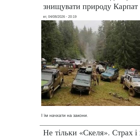
знищувати природу Карпат
вт, 04/08/2026 - 20:19
І їм начхати на закони.
Не тільки «Скеля». Страх 