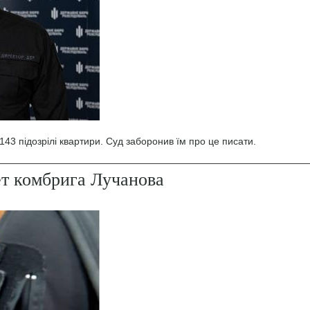
43 підозрілі квартири. Суд заборонив їм про це писати.
ет комбрига Лучанова