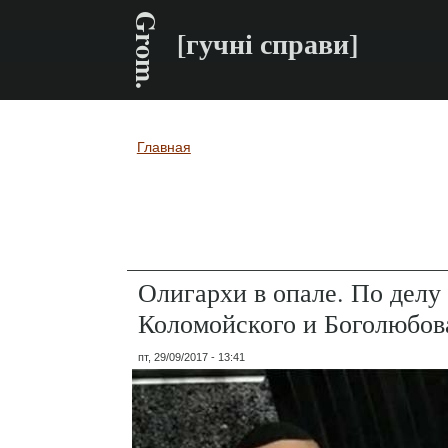
Grom.
[гучні справи]
Главная
Вы здесь
Олигархи в опале. По делу
Коломойского и Боголюбов
пт, 29/09/2017 - 13:41