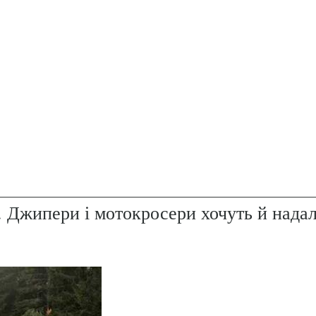
. Джипери і мотокросери хочуть й надал