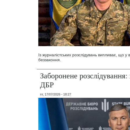
Із журналістських розслідувань випливає, що у
беззаконня.
Заборонене розслідування: 
ДБР
пт, 17/07/2026 - 18:27