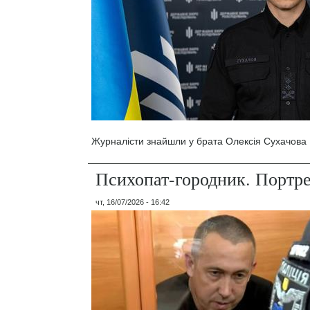
Журналісти знайшли у брата Олексія Сухачова 1
Психопат-городник. Портр
чт, 16/07/2026 - 16:42