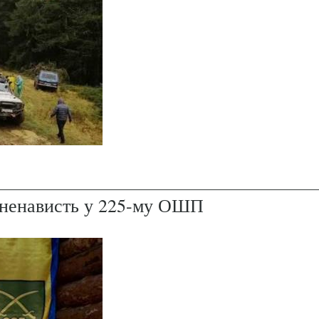
і ненависть у 225-му ОШП