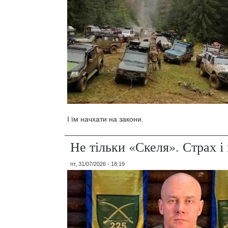
І їм начхати на закони.
Не тільки «Скеля». Страх 
пт, 31/07/2026 - 18:19