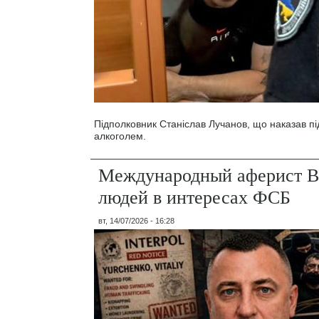
Підполковник Станіслав Лучанов, що наказав під
алкоголем.
Международный аферист В
людей в интересах ФСБ
вт, 14/07/2026 - 16:28