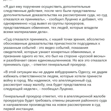
«Я дал ему поручение осуществить дополнительные
следственные действия, после чего были представлены
дополнительные доказательства на рассмотрение суда, но суд
отказался их принимать», - сообщил Луценко и добавил, что
одновременно «суд вывел из группы прокуроров,
представлявших обвинения, тех людей, которые владели
всеми материалами дела».
«Суд отказался принимать, с нашей точки зрения, абсолютно
обоснованные доказательства причастности подсудимых к
указанным событий - это видео событий, показания
свидетелей, которые узнают конкретных обвиняемых, и
признание одного из тех, кто был на стороне «русской весны»
и разоблачает своих единомышленников. Но все это отказался
принимать суд», - отметил генеральный прокурор.
«В этой ситуации мы не дадим взбудоражить Одессу, не дадим
избежать ответственности людям, которые хотели принести
войну в город. Мы надеемся, что апелляционный суд
рассмотрит нашу жалобу, она будет представлена на
следующей неделе», - пообещал Луценко.
Генеральный прокурор отметил, что в апелляционной жалобе
прокуратура будет требовать отмены решения районного суда
и направлении производства на новое рассмотрение в суд
первой инстанции.