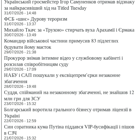
Український гросмейстер Ігор Самуненков отримав відзнаку
за найкрасивіший хід на Titled Tuesday
31/07/2026 - 14:48
ФСБ «шиє» Дурову тероризм
31/07/2026 - 13:37
Михайло Ткач: за «Трухою» стирчать вуха Арахамії і Єрмака
30/07/2026 - 13:49
Командир військової частини примусив 83 підлеглих
будувати йому маєток
29/07/2026 - 21:38
Прокурор знімав інтимне відео у службовому кабінеті і
розсилав співробітницям суду
29/07/2026 - 17:09
НАБУ і САП пошукали у ексвіцепрем’єрки незаконне
збагачення
28/07/2026 - 19:48
Суддя, спійманий на незаконному збагаченні, не знайшов 12
млн грн для ЗСУ
23/07/2026 - 15:32
Болгарський воротила грального бізнесу отримав ліцензії в
Україні
22/07/2026 - 12:59
Син соратника кума Путіна піддався VIP-бусифікації і пішов
в СЗЧ
21/07/2026 - 15:32