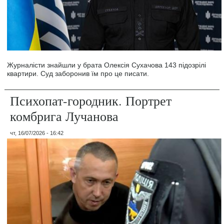
Журналісти знайшли у брата Олексія Сухачова 143 підозрілі
квартири. Суд заборонив їм про це писати.
Психопат-городник. Портрет
комбрига Лучанова
чт, 16/07/2026 - 16:42