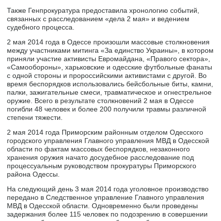
Также Генпрокуратура предоставила хронологию событий,
связанных с расследованием «дела 2 мая» и ведением
судебного процесса.
2 мая 2014 года в Одессе произошли массовые столкновения
между участниками митинга «За единство Украины», в котором
приняли участие активисты Евромайдана, «Правого сектора»,
«Самообороны», харьковские и одесские футбольные фанаты
с одной стороны и пророссийскими активистами с другой. Во
время беспорядков использовались бейсбольные биты, камни,
палки, зажигательные смеси, травматическое и огнестрельное
оружие. Всего в результате столкновений 2 мая в Одессе
погибли 48 человек и более 200 получили травмы различной
степени тяжести.
2 мая 2014 года Приморским районным отделом Одесского
городского управления Главного управления МВД в Одесской
области по фактам массовых беспорядков, незаконного
хранения оружия начато досудебное расследование под
процессуальным руководством прокуратуры Приморского
района Одессы.
На следующий день 3 мая 2014 года уголовное производство
передано в Следственное управление Главного управления
МВД в Одесской области. Одновременно были проведены
задержания более 115 человек по подозрению в совершении