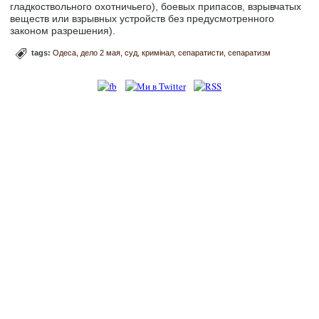
гладкоствольного охотничьего), боевых припасов, взрывчатых
веществ или взрывных устройств без предусмотренного
законом разрешения).
tags:
Одеса
дело 2 мая
суд
кримінал
сепаратисти
сепаратизм