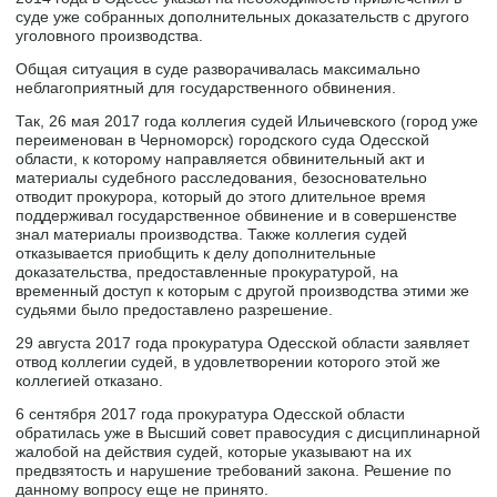
суде уже собранных дополнительных доказательств с другого
уголовного производства.
Общая ситуация в суде разворачивалась максимально
неблагоприятный для государственного обвинения.
Так, 26 мая 2017 года коллегия судей Ильичевского (город уже
переименован в Черноморск) городского суда Одесской
области, к которому направляется обвинительный акт и
материалы судебного расследования, безосновательно
отводит прокурора, который до этого длительное время
поддерживал государственное обвинение и в совершенстве
знал материалы производства. Также коллегия судей
отказывается приобщить к делу дополнительные
доказательства, предоставленные прокуратурой, на
временный доступ к которым с другой производства этими же
судьями было предоставлено разрешение.
29 августа 2017 года прокуратура Одесской области заявляет
отвод коллегии судей, в удовлетворении которого этой же
коллегией отказано.
6 сентября 2017 года прокуратура Одесской области
обратилась уже в Высший совет правосудия с дисциплинарной
жалобой на действия судей, которые указывают на их
предвзятость и нарушение требований закона. Решение по
данному вопросу еще не принято.