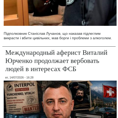
Підполковник Станіслав Лучанов, що наказав підлеглим
викрасти і вбити цивільних, мав борги і проблеми з алкоголем.
Международный аферист Виталий
Юрченко продолжает вербовать
людей в интересах ФСБ
вт, 14/07/2026 - 16:28