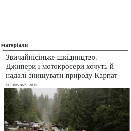
матеріали
Звичайнісіньке шкідництво.
Джипери і мотокросери хочуть й
надалі знищувати природу Карпат
вт, 04/08/2026 - 20:19