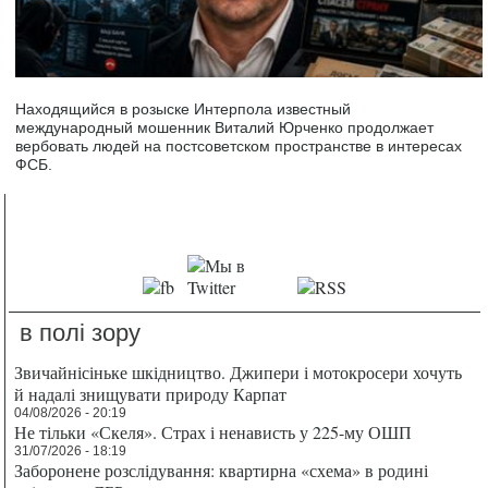
Находящийся в розыске Интерпола известный
международный мошенник Виталий Юрченко продолжает
вербовать людей на постсоветском пространстве в интересах
ФСБ.
в полі зору
Звичайнісіньке шкідництво. Джипери і мотокросери хочуть
й надалі знищувати природу Карпат
04/08/2026 - 20:19
Не тільки «Скеля». Страх і ненависть у 225-му ОШП
31/07/2026 - 18:19
Заборонене розслідування: квартирна «схема» в родині