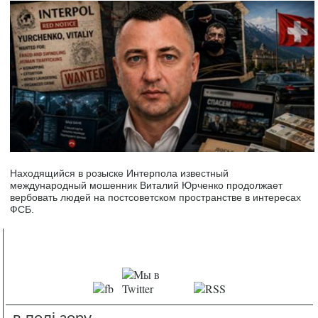
Находящийся в розыске Интерпола известный
международный мошенник Виталий Юрченко продолжает
вербовать людей на постсоветском пространстве в интересах
ФСБ.