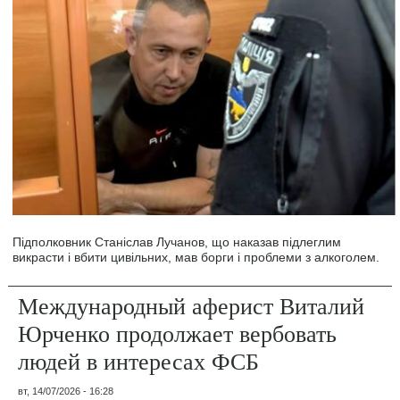
Підполковник Станіслав Лучанов, що наказав підлеглим
викрасти і вбити цивільних, мав борги і проблеми з алкоголем.
Международный аферист Виталий
Юрченко продолжает вербовать
людей в интересах ФСБ
вт, 14/07/2026 - 16:28