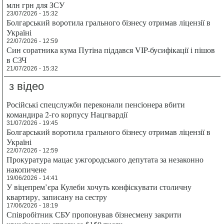
млн грн для ЗСУ
23/07/2026 - 15:32
Болгарський воротила грального бізнесу отримав ліцензії в
Україні
22/07/2026 - 12:59
Син соратника кума Путіна піддався VIP-бусифікації і пішов
в СЗЧ
21/07/2026 - 15:32
з відео
Російські спецслужби переконали пенсіонера вбити
командира 2-го корпусу Нацгвардії
31/07/2026 - 19:45
Болгарський воротила грального бізнесу отримав ліцензії в
Україні
22/07/2026 - 12:59
Прокуратура мацає ужгородського депутата за незаконно
накопичене
19/06/2026 - 14:41
У віцепрем’єра Кулеби хочуть конфіскувати столичну
квартиру, записану на сестру
17/06/2026 - 18:19
Співробітник СБУ пропонував бізнесмену закрити