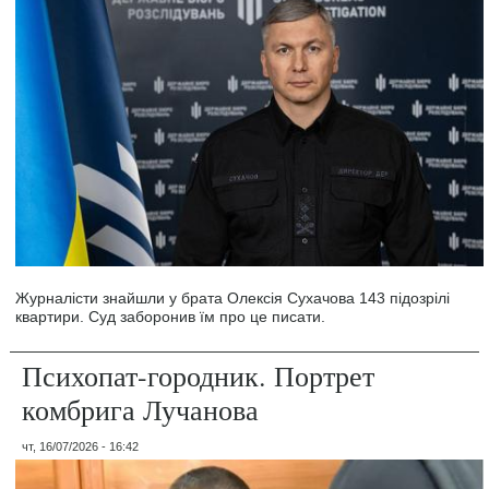
Журналісти знайшли у брата Олексія Сухачова 143 підозрілі
квартири. Суд заборонив їм про це писати.
Психопат-городник. Портрет
комбрига Лучанова
чт, 16/07/2026 - 16:42