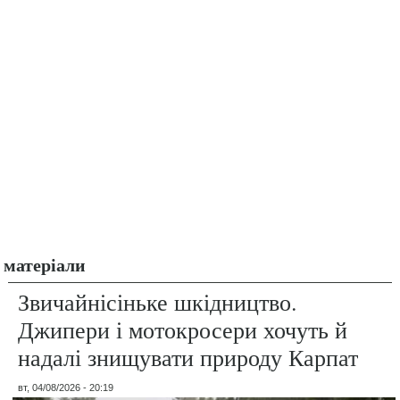
матеріали
Звичайнісіньке шкідництво.
Джипери і мотокросери хочуть й
надалі знищувати природу Карпат
вт, 04/08/2026 - 20:19