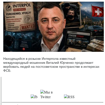
Находящийся в розыске Интерпола известный
международный мошенник Виталий Юрченко продолжает
вербовать людей на постсоветском пространстве в интересах
ФСБ.