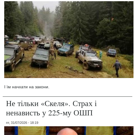
І їм начхати на закони.
Не тільки «Скеля». Страх і
ненависть у 225-му ОШП
пт, 31/07/2026 - 18:19