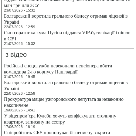
млн грн для ЗСУ
23/07/2026 - 15:32
Болгарський воротила грального бізнесу отримав ліцензії в
Україні
22/07/2026 - 12:59
Син соратника кума Путіна піддався VIP-бусифікації і пішов
в СЗЧ
21/07/2026 - 15:32
з відео
Російські спецслужби переконали пенсіонера вбити
командира 2-го корпусу Нацгвардії
31/07/2026 - 19:45
Болгарський воротила грального бізнесу отримав ліцензії в
Україні
22/07/2026 - 12:59
Прокуратура мацає ужгородського депутата за незаконно
накопичене
19/06/2026 - 14:41
У віцепрем’єра Кулеби хочуть конфіскувати столичну
квартиру, записану на сестру
17/06/2026 - 18:19
Співробітник СБУ пропонував бізнесмену закрити