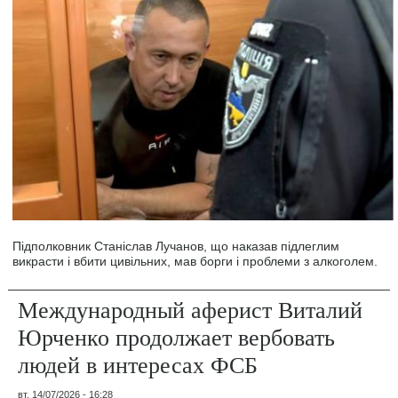
Підполковник Станіслав Лучанов, що наказав підлеглим
викрасти і вбити цивільних, мав борги і проблеми з алкоголем.
Международный аферист Виталий
Юрченко продолжает вербовать
людей в интересах ФСБ
вт, 14/07/2026 - 16:28