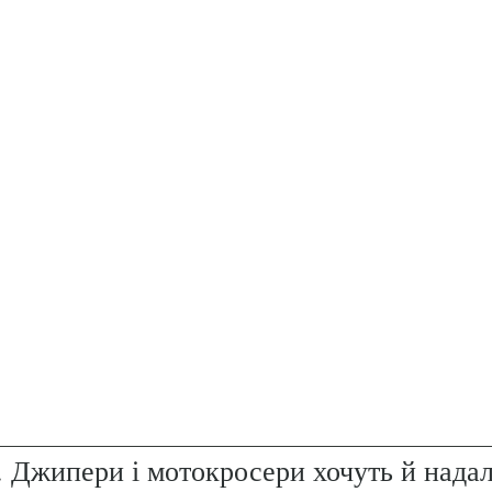
. Джипери і мотокросери хочуть й надал