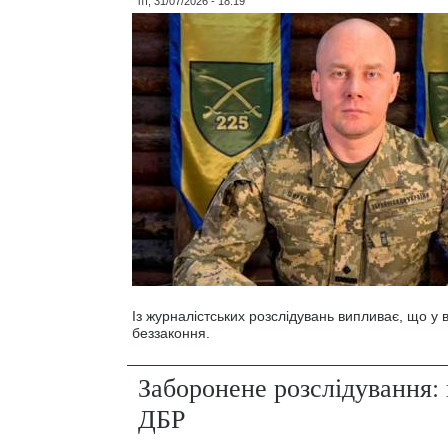
пт, 31/07/2026 - 18:19
Із журналістських розслідувань випливає, що у
беззаконня.
Заборонене розслідування: 
ДБР