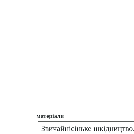
матеріали
Звичайнісіньке шкідництво