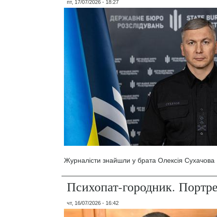
пт, 17/07/2026 - 18:27
Журналісти знайшли у брата Олексія Сухачова 1
Психопат-городник. Портр
чт, 16/07/2026 - 16:42