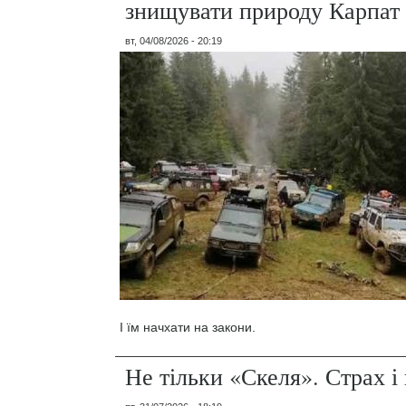
знищувати природу Карпат
вт, 04/08/2026 - 20:19
І їм начхати на закони.
Не тільки «Скеля». Страх 