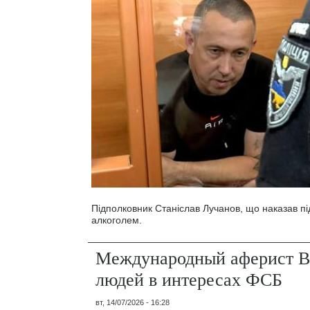
Підполковник Станіслав Лучанов, що наказав під
алкоголем.
Международный аферист В
людей в интересах ФСБ
вт, 14/07/2026 - 16:28