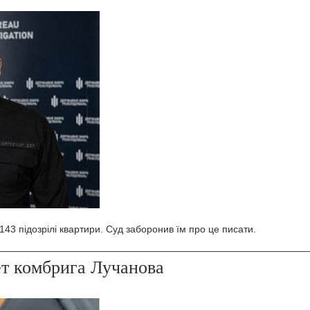
43 підозрілі квартири. Суд заборонив їм про це писати.
ет комбрига Лучанова