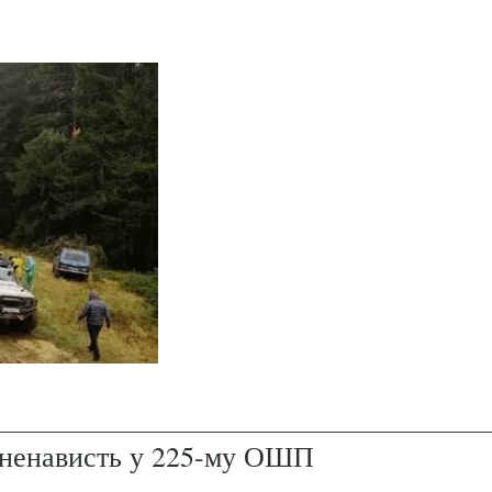
і ненависть у 225-му ОШП