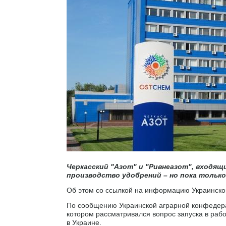
Черкасский "Азот" и "Ривнеазот", входящ
производство удобрений – но пока только 
Об этом со ссылкой на информацию Украинск
По сообщению Украинской аграрной конфедера
котором рассматривался вопрос запуска в ра
в Украине.