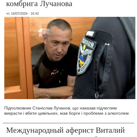
комбрига Лучанова
чт, 16/07/2026 - 16:42
Підполковник Станіслав Лучанов, що наказав підлеглим
викрасти і вбити цивільних, мав борги і проблеми з алкоголем.
Международный аферист Виталий