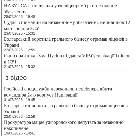
НАБУ і САП пошукали у ексвіцепрем’єрки незаконне
збагачення
28/07/2026 - 19:48
Суддя, спійманий на незаконному збагаченні, не знайшов 12
млн грн для ЗСУ
23/07/2026 - 15:32
Болгарський воротила грального бізнесу отримав ліцензії в
Україні
22/07/2026 - 12:59
Син соратника кума Путіна піддався VIP-бусифікації і пішов
в СЗЧ
21/07/2026 - 15:32
з відео
Російські спецслужби переконали пенсіонера вбити
командира 2-го корпусу Нацгвардії
31/07/2026 - 19:45
Болгарський воротила грального бізнесу отримав ліцензії в
Україні
22/07/2026 - 12:59
Прокуратура мацає ужгородського депутата за незаконно
накопичене
19/06/2026 - 14:41