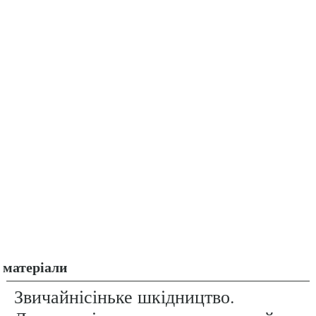
матеріали
Звичайнісіньке шкідництво.