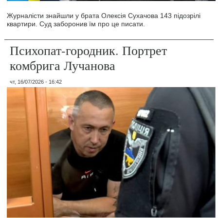
Журналісти знайшли у брата Олексія Сухачова 143 підозрілі
квартири. Суд заборонив їм про це писати.
Психопат-городник. Портрет
комбрига Лучанова
чт, 16/07/2026 - 16:42