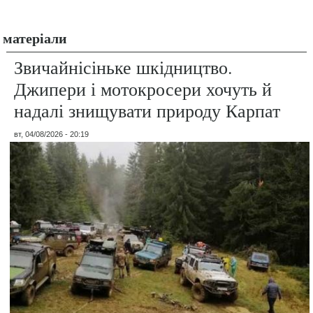
матеріали
Звичайнісіньке шкідництво.
Джипери і мотокросери хочуть й
надалі знищувати природу Карпат
вт, 04/08/2026 - 20:19