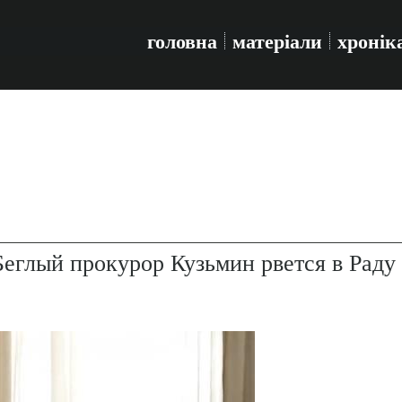
головна
матеріали
хронік
Беглый прокурор Кузьмин рвется в Раду