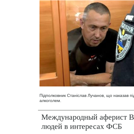
Підполковник Станіслав Лучанов, що наказав під
алкоголем.
Международный аферист В
людей в интересах ФСБ