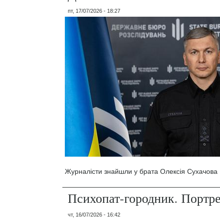
пт, 17/07/2026 - 18:27
Журналісти знайшли у брата Олексія Сухачова 1
Психопат-городник. Портр
чт, 16/07/2026 - 16:42