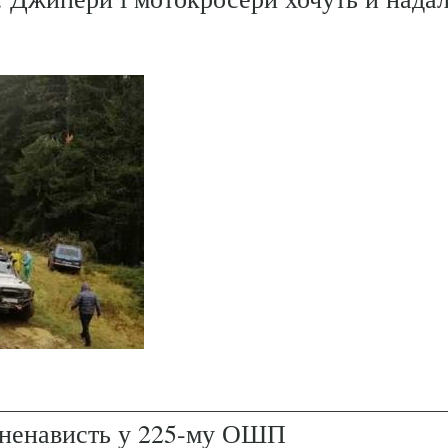
і ненависть у 225-му ОШП