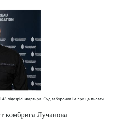
43 підозрілі квартири. Суд заборонив їм про це писати.
ет комбрига Лучанова