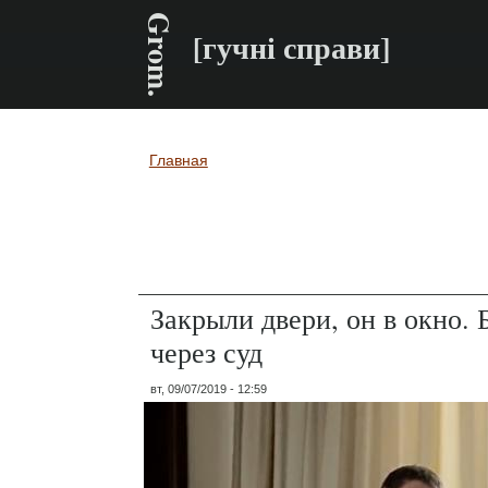
Grom.
[гучні справи]
Главная
Вы здесь
Закрыли двери, он в окно. 
через суд
вт, 09/07/2019 - 12:59