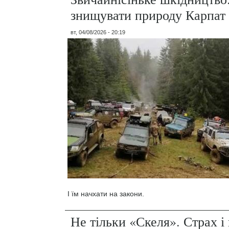
знищувати природу Карпат
вт, 04/08/2026 - 20:19
І їм начхати на закони.
Не тільки «Скеля». Страх 